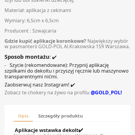
Materiał: aplikacja z cekinami
Wymiary: 6,5cm x 6,5cm
Producent : Szwajcaria
Gdzie kupić aplikacje koronkowe?
Największy wybór
w pasmanterii GOLD-POL Al.Krakowska 159 Warszawa.
Sposob montażu
:
✔️
- Szycie (rekomendowane): Przypnij aplikację
szpilkami do dekoltu i przyszyj ręcznie lub maszynowo
transparentnymi nićmi.
Zaobserwuj nasz Instagram! ✔️
Zobacz te chokery na żywo na profilu
@GOLD_POL!
Opis
Szczegóły produktu
Aplikacje wstawka dekolt
✔️