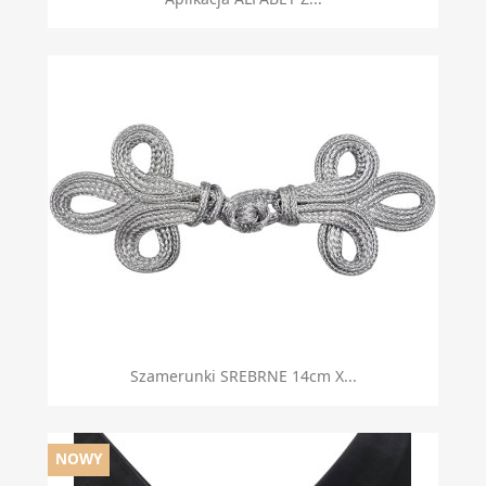
Szamerunki SREBRNE 14cm X...
NOWY