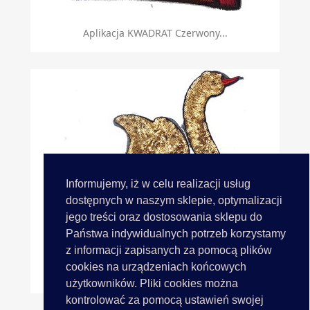
Aplikacja KWADRAT Czerwony...
Informujemy, iż w celu realizacji usług
dostępnych w naszym sklepie, optymalizacji
jego treści oraz dostosowania sklepu do
Państwa indywidualnych potrzeb korzystamy
z informacji zapisanych za pomocą plików
cookies na urządzeniach końcowych
Aplikacja ŁABĘDŹ ZŁOTY...
użytkowników. Pliki cookies można
kontrolować za pomocą ustawień swojej