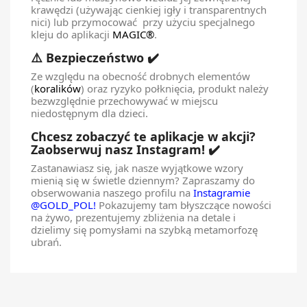
krawędzi (używając cienkiej igły i transparentnych
nici) lub przymocować przy użyciu specjalnego
kleju do aplikacji
MAGIC®
.
⚠️ Bezpieczeństwo ✔️
Ze względu na obecność drobnych elementów
(
koralików
) oraz ryzyko połknięcia, produkt należy
bezwzględnie przechowywać w miejscu
niedostępnym dla dzieci.
Chcesz zobaczyć te aplikacje w akcji?
Zaobserwuj nasz Instagram! ✔️
Zastanawiasz się, jak nasze wyjątkowe wzory
mienią się w świetle dziennym? Zapraszamy do
obserwowania naszego profilu na
Instagramie
@GOLD_POL!
Pokazujemy tam błyszczące nowości
na żywo, prezentujemy zbliżenia na detale i
dzielimy się pomysłami na szybką metamorfozę
ubrań.