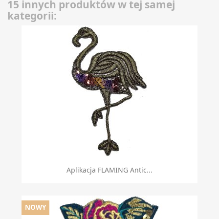
15 innych produktów w tej samej
kategorii:
Aplikacja FLAMING Antic...
NOWY