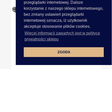
przeglądarki internetowej. Dalsze
korzystanie z naszego sklepu internetowego,
bez zmiany ustawień przeglądarki
internetowej oznacza, iż użytkownik
akceptuje stosowanie plików cookies.
Więcej informacji zawartych jest w polityce
prywatności sklepu
ZGODA
Aplikacja RÓŻA Wstawka...