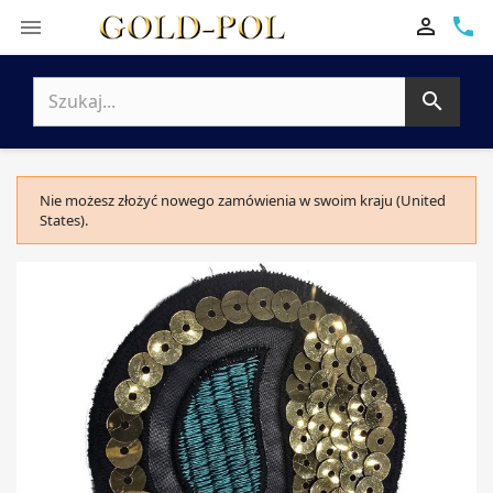

phone


Nie możesz złożyć nowego zamówienia w swoim kraju (United
States).