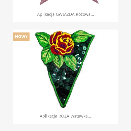
Aplikacja GWIAZDA Różowa...
NOWY
Aplikacja RÓŻA Wstawka...