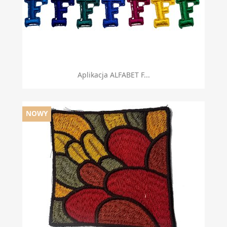
Aplikacja ALFABET F...
NOWY