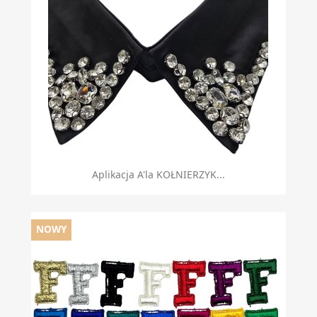
Aplikacja A'la KOŁNIERZYK...
NOWY