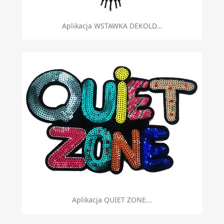
Aplikacja WSTAWKA DEKOLD...
Aplikacja QUIET ZONE...