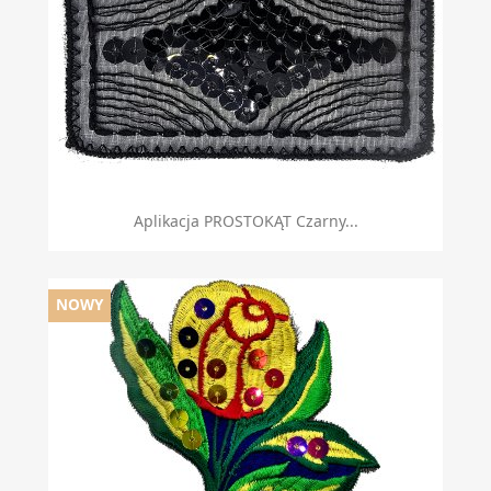
Aplikacja PROSTOKĄT Czarny...
NOWY