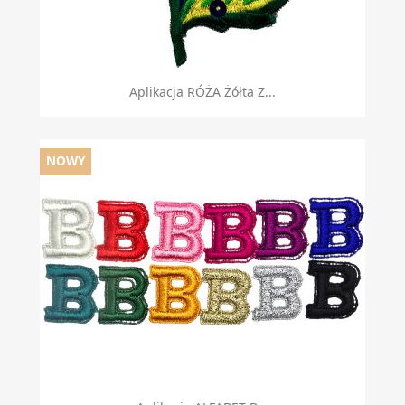
Aplikacja RÓŻA Żółta Z...
NOWY