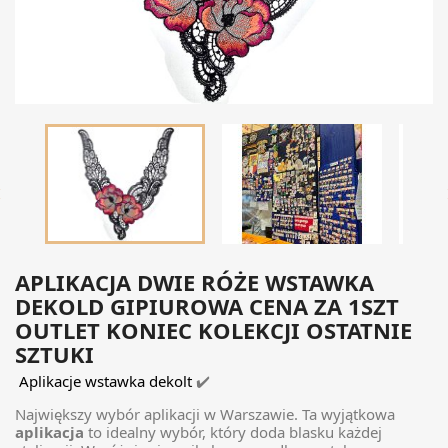

APLIKACJA DWIE RÓŻE WSTAWKA
DEKOLD GIPIUROWA CENA ZA 1SZT
OUTLET KONIEC KOLEKCJI OSTATNIE
SZTUKI
Aplikacje wstawka dekolt
✔️
Największy wybór aplikacji w Warszawie. Ta wyjątkowa
aplikacja
to idealny wybór, który doda blasku każdej