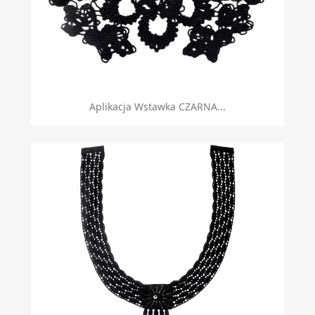
Aplikacja Wstawka CZARNA...