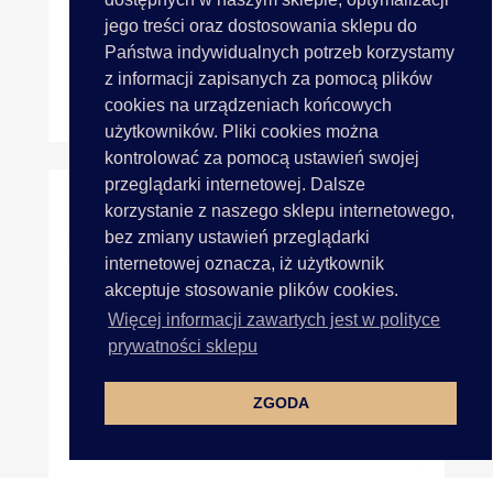
jego treści oraz dostosowania sklepu do
Państwa indywidualnych potrzeb korzystamy
z informacji zapisanych za pomocą plików
cookies na urządzeniach końcowych
Aplikacja RYBKA Czarna Z...
użytkowników. Pliki cookies można
kontrolować za pomocą ustawień swojej
przeglądarki internetowej. Dalsze
korzystanie z naszego sklepu internetowego,
bez zmiany ustawień przeglądarki
internetowej oznacza, iż użytkownik
akceptuje stosowanie plików cookies.
Więcej informacji zawartych jest w polityce
prywatności sklepu
ZGODA