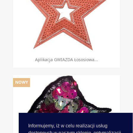
Aplikacja GWIAZDA Łososiowa...
NOWY
Informujemy, iż w celu realizacji usług
dostępnych w naszym sklepie, optymalizacji