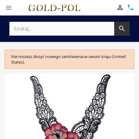

phone


Nie możesz złożyć nowego zamówienia w swoim kraju (United
States).