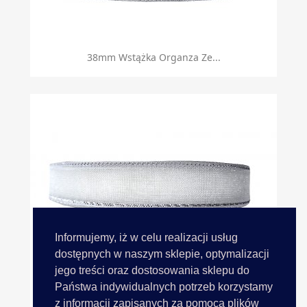
38mm Wstążka Organza Ze...
Informujemy, iż w celu realizacji usług
dostępnych w naszym sklepie, optymalizacji
jego treści oraz dostosowania sklepu do
Państwa indywidualnych potrzeb korzystamy
13mm Wstążka Organza Ze...
z informacji zapisanych za pomocą plików