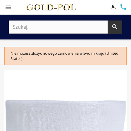

phone


Nie możesz złożyć nowego zamówienia w swoim kraju (United
States).