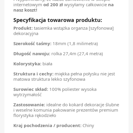
internetowym
od 200 zł
wysyłamy całkowicie
na
nasz koszt!
Specyfikacja towarowa produktu:
Produkt:
tasiemka wstążka organza [szyfonowa]
dekoracyjna
Szerokość taśmy:
18mm (1,8 milimetra)
Długość nawoju:
rolka 27,4m (27,4 metra)
Kolorystyka:
biała
Struktura i cechy:
miękka pełna połysku nie jest
matowa struktura lekko szyfonowa
Surowiec skład:
100% poliester wysoka
wytrzymałość
Zastosowanie:
idealne do kokard dekoracje ślubne
i weselne komunia pakowanie prezentów premium
florystyka rękodzieło
Kraj pochodzenia / producent:
Chiny