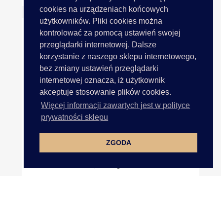
cookies na urządzeniach końcowych
użytkowników. Pliki cookies można
kontrolować za pomocą ustawień swojej
przeglądarki internetowej. Dalsze
korzystanie z naszego sklepu internetowego,
bez zmiany ustawień przeglądarki
internetowej oznacza, iż użytkownik
akceptuje stosowanie plików cookies.
Więcej informacji zawartych jest w polityce
prywatności sklepu
ZGODA
25mm Wstążka Organza 27,4m...