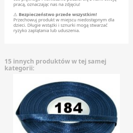
pracą, oznaczając nas na zdjęciu!
⚠️
Bezpieczeństwo przede wszystkim!
Przechowuj produkt w miejscu niedostępnym dla
dzieci. Długie wstążki i sznurki mogą stwarzać
ryzyko zaplątania lub uduszenia.
15 innych produktów w tej samej
kategorii: