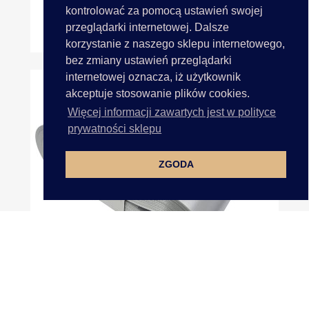
kontrolować za pomocą ustawień swojej
przeglądarki internetowej. Dalsze
20cm 50m HURT CZERWONA...
korzystanie z naszego sklepu internetowego,
bez zmiany ustawień przeglądarki
internetowej oznacza, iż użytkownik
akceptuje stosowanie plików cookies.
Więcej informacji zawartych jest w polityce
prywatności sklepu
ZGODA
20cm 50m HURT BIAŁA WHITE...