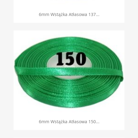
6mm Wstążka Atłasowa 137...
6mm Wstążka Atłasowa 150...