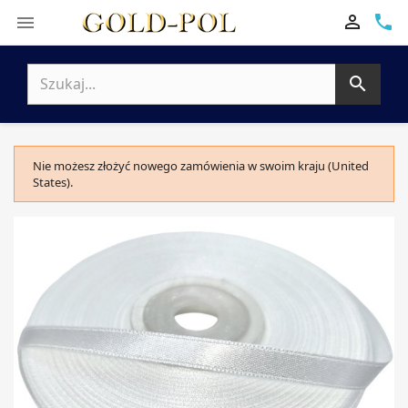

phone


Nie możesz złożyć nowego zamówienia w swoim kraju (United
States).