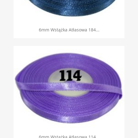
6mm Wstążka Atłasowa 184...
6mm Wstążka Atłasowa 114...