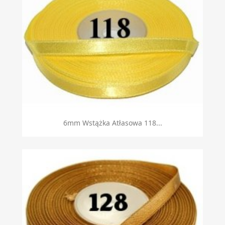
6mm Wstążka Atłasowa 118...