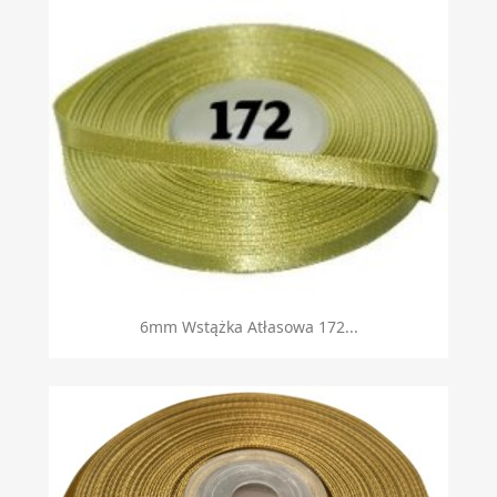
6mm Wstążka Atłasowa 172...