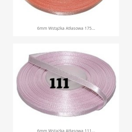
6mm Wstążka Atłasowa 175...
6mm Wstążka Atłasowa 111...