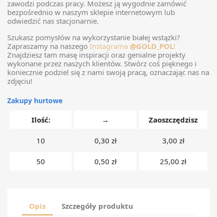
zawodzi podczas pracy. Możesz ją wygodnie zamówić
bezpośrednio w naszym sklepie internetowym lub
odwiedzić nas stacjonarnie.
Szukasz pomysłów na wykorzystanie białej wstążki?
Zapraszamy na naszego
Instagrama
@GOLD_POL
!
Znajdziesz tam masę inspiracji oraz genialne projekty
wykonane przez naszych klientów. Stwórz coś pięknego i
koniecznie podziel się z nami swoją pracą, oznaczając nas na
zdjęciu!
Zakupy hurtowe
Ilość:
→
Zaoszczędzisz
10
0,30 zł
3,00 zł
50
0,50 zł
25,00 zł
Opis
Szczegóły produktu