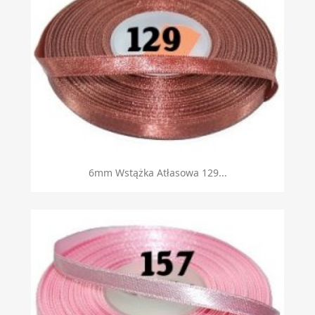
6mm Wstążka Atłasowa 129...