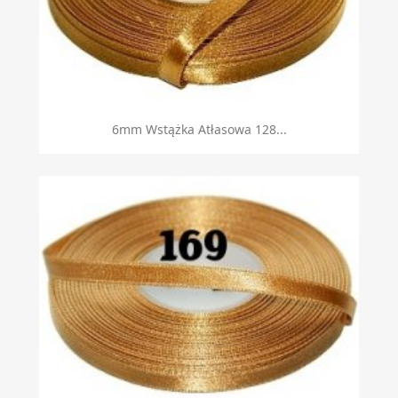
6mm Wstążka Atłasowa 128...