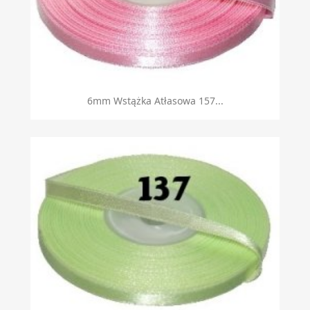
6mm Wstążka Atłasowa 157...