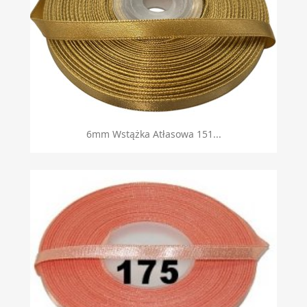
6mm Wstążka Atłasowa 151...