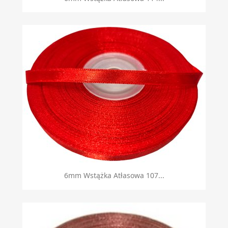
6mm Wstążka Atłasowa 107...