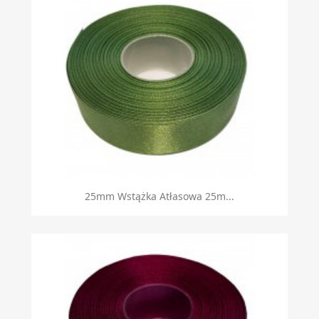
25mm Wstążka Atłasowa 25m...