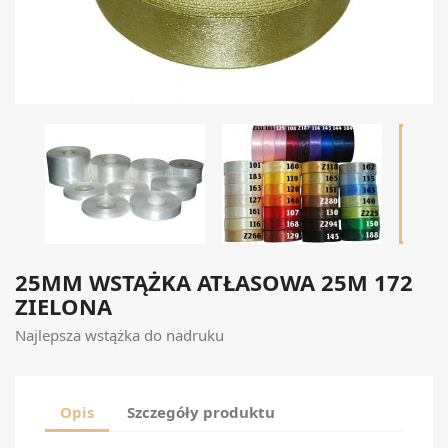

25MM WSTĄŻKA ATŁASOWA 25M 172
ZIELONA
Najlepsza wstążka do nadruku
Opis
Szczegóły produktu