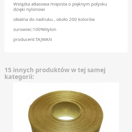
Wstążka atłasowa mięsista o pięknym połysku
dzięki nylonowi
idealna do nadruku , około 200 kolorów
surowiec:100%Nylon
producent:TAJWAN
15 innych produktów w tej samej
kategorii: