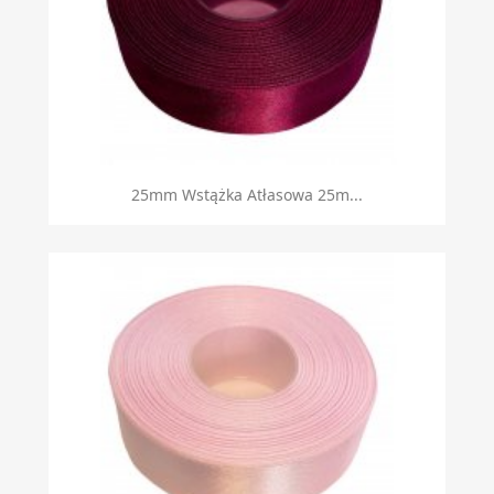
25mm Wstążka Atłasowa 25m...