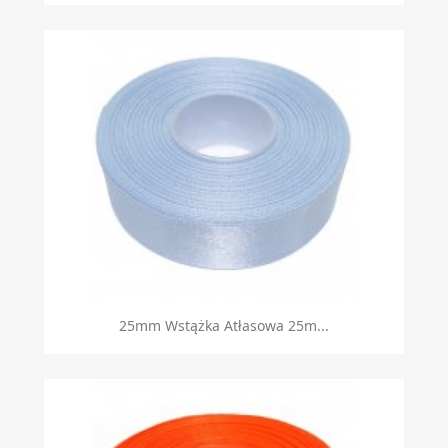
25mm Wstążka Atłasowa 25m...