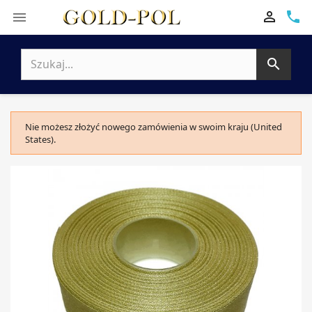

phone


Nie możesz złożyć nowego zamówienia w swoim kraju (United
States).