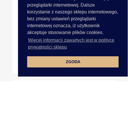
przeglądarki internetowej. Dalsze
korzystanie z naszego sklepu internetowego,
bez zmiany ustawień przeglądarki
internetowej oznacza, iż użytkownik
akceptuje stosowanie plików cookies.
Więcej informacji zawartych jest w polityce
prywatności sklepu
ZGODA
25mm Wstążka Atłasowa 25m...