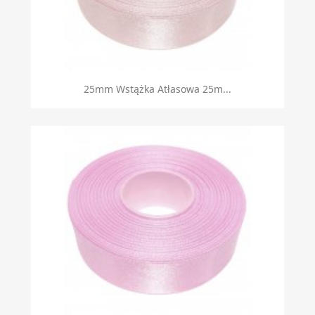
25mm Wstążka Atłasowa 25m...