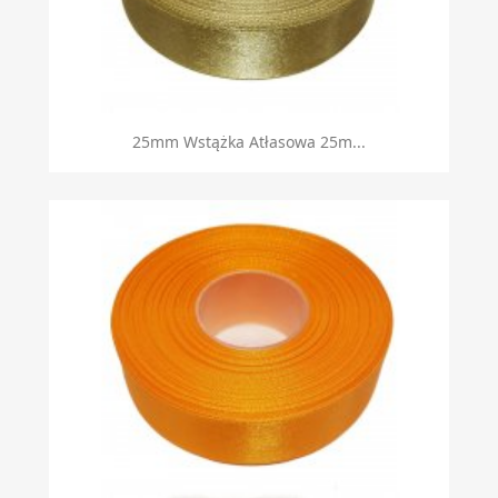
25mm Wstążka Atłasowa 25m...