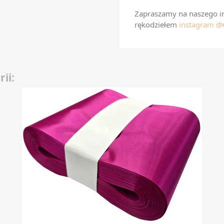
Zapraszamy na naszego in
rękodziełem
instagram 
ii: