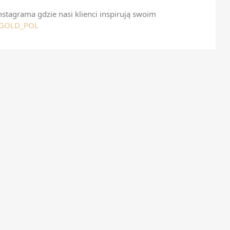
stagrama gdzie nasi klienci inspirują swoim
@GOLD_POL