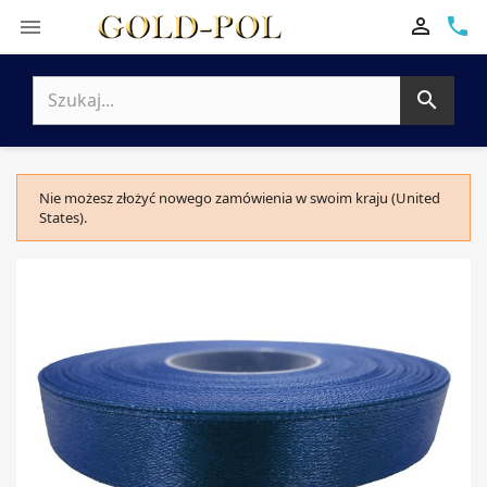

phone


Nie możesz złożyć nowego zamówienia w swoim kraju (United
States).