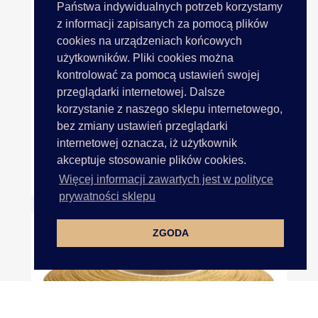
Państwa indywidualnych potrzeb korzystamy
z informacji zapisanych za pomocą plików
cookies na urządzeniach końcowych
użytkowników. Pliki cookies można
kontrolować za pomocą ustawień swojej
przeglądarki internetowej. Dalsze
korzystanie z naszego sklepu internetowego,
bez zmiany ustawień przeglądarki
internetowej oznacza, iż użytkownik
akceptuje stosowanie plików cookies.
25mm Wstążka Atłasowa 25m...
Więcej informacji zawartych jest w polityce
prywatności sklepu
ZGODA