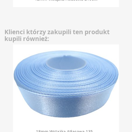
Klienci którzy zakupili ten produkt
kupili również:
18mm Wstążka Atłasowa 135...