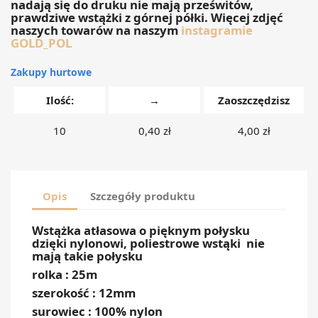
nadają się do druku nie mają prześwitów,
prawdziwe wstążki z górnej półki. Więcej zdjęć
naszych towarów na naszym
instagramie
GOLD_POL
Zakupy hurtowe
Ilość:
→
Zaoszczędzisz
10
0,40 zł
4,00 zł
Opis
Szczegóły produktu
Wstążka atłasowa o pięknym połysku
dzięki nylonowi, poliestrowe wstąki nie
mają takie połysku
rolka : 25m
szerokość : 12mm
surowiec : 100% nylon