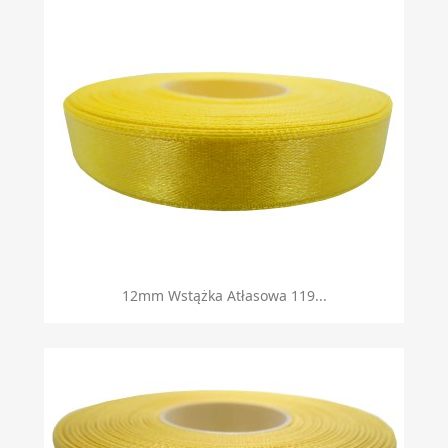
12mm Wstążka Atłasowa 119...