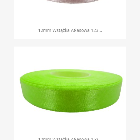
12mm Wstążka Atłasowa 123...
12mm Wstążka Atłasowa 152...