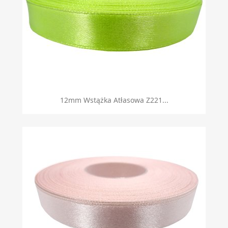
12mm Wstążka Atłasowa Z221...