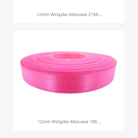
12mm Wstążka Atłasowa Z188...
12mm Wstążka Atłasowa 106...