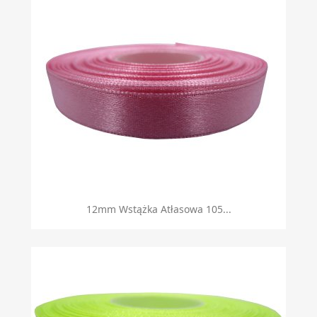
12mm Wstążka Atłasowa 105...