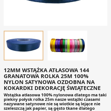
12MM WSTĄŻKA ATŁASOWA 144
GRANATOWA ROLKA 25M 100%
NYLON SATYNOWA OZDOBNA NA
KOKARDKI DEKORACJĘ ŚWIĄTECZNE
Wstążka atłasowa 100% nylonowa dlatego ma taki
piekny połysk rolka 25m nasze wstążki czasami
nazywane satynowe nie są wiotkie są lejące nie
szeleszczą jak papier, są gęsto tkane dlatego