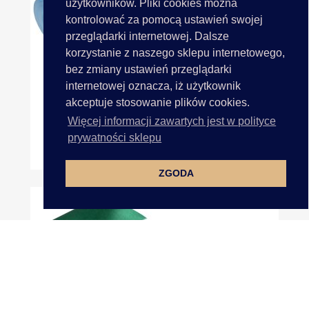
użytkowników. Pliki cookies można
kontrolować za pomocą ustawień swojej
przeglądarki internetowej. Dalsze
korzystanie z naszego sklepu internetowego,
bez zmiany ustawień przeglądarki
internetowej oznacza, iż użytkownik
akceptuje stosowanie plików cookies.
Więcej informacji zawartych jest w polityce
prywatności sklepu
10cm 50m HURT BŁĘKITNA...
ZGODA