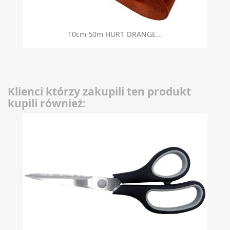
10cm 50m HURT ORANGE...
Klienci którzy zakupili ten produkt
kupili również: