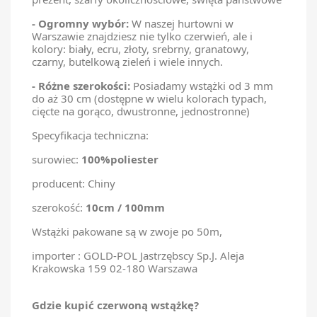
-
Ogromny wybór:
W naszej hurtowni w
Warszawie znajdziesz nie tylko czerwień, ale i
kolory: biały, ecru, złoty, srebrny, granatowy,
czarny, butelkową zieleń i wiele innych.
-
Różne szerokości:
Posiadamy wstążki od 3 mm
do aż 30 cm (dostępne w wielu kolorach typach,
cięcte na gorąco, dwustronne, jednostronne)
Specyfikacja techniczna:
surowiec:
100%poliester
producent: Chiny
szerokość:
10cm / 100mm
Wstążki pakowane są w zwoje po 50m,
importer : GOLD-POL Jastrzębscy Sp.J. Aleja
Krakowska 159 02-180 Warszawa
Gdzie kupić czerwoną wstążkę?