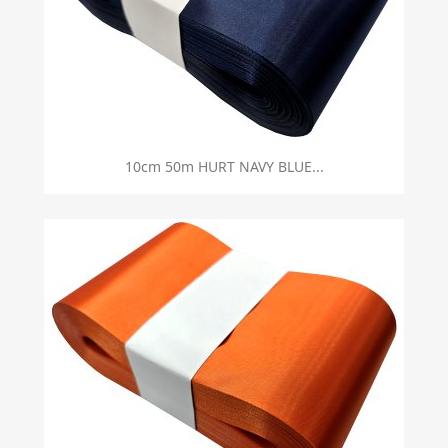
10cm 50m HURT NAVY BLUE...