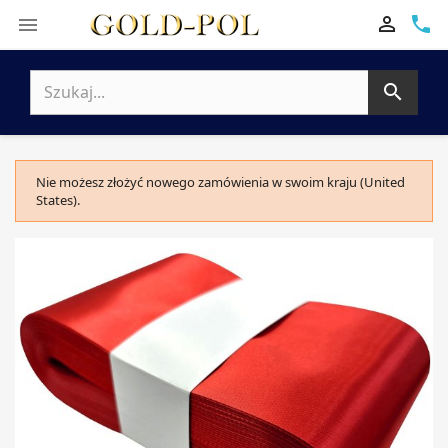

phone


Nie możesz złożyć nowego zamówienia w swoim kraju (United
States).