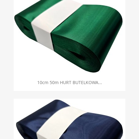
10cm 50m HURT BUTELKOWA...