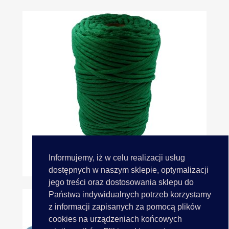
Informujemy, iż w celu realizacji usług
Sznurek 5mm 31 GREEN...
dostępnych w naszym sklepie, optymalizacji
jego treści oraz dostosowania sklepu do
Państwa indywidualnych potrzeb korzystamy
z informacji zapisanych za pomocą plików
cookies na urządzeniach końcowych