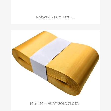
Nożyczki 21 Cm 1szt –...
10cm 50m HURT GOLD ZŁOTA...