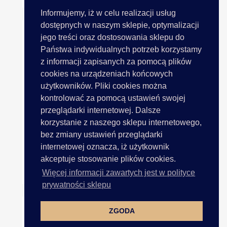
Informujemy, iż w celu realizacji usług
dostępnych w naszym sklepie, optymalizacji
jego treści oraz dostosowania sklepu do
Państwa indywidualnych potrzeb korzystamy
z informacji zapisanych za pomocą plików
cookies na urządzeniach końcowych
użytkowników. Pliki cookies można
kontrolować za pomocą ustawień swojej
przeglądarki internetowej. Dalsze
korzystanie z naszego sklepu internetowego,
bez zmiany ustawień przeglądarki
internetowej oznacza, iż użytkownik
akceptuje stosowanie plików cookies.
Gumonitka 0,8mm Okrągła...
Więcej informacji zawartych jest w polityce
prywatności sklepu
ZGODA