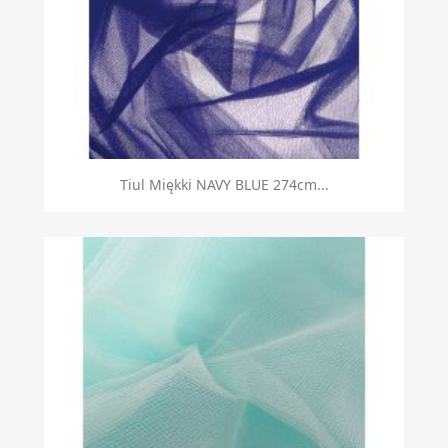
Tiul Miękki NAVY BLUE 274cm...