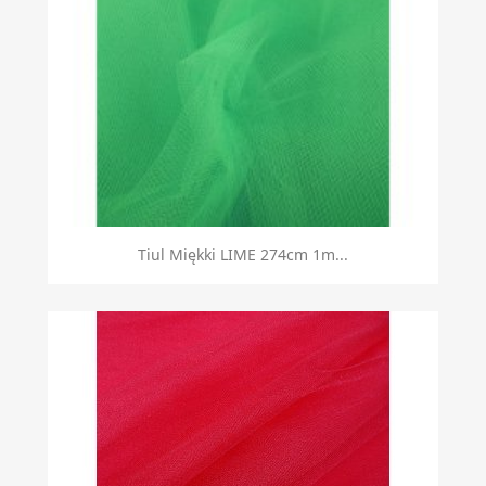
Tiul Miękki LIME 274cm 1m...