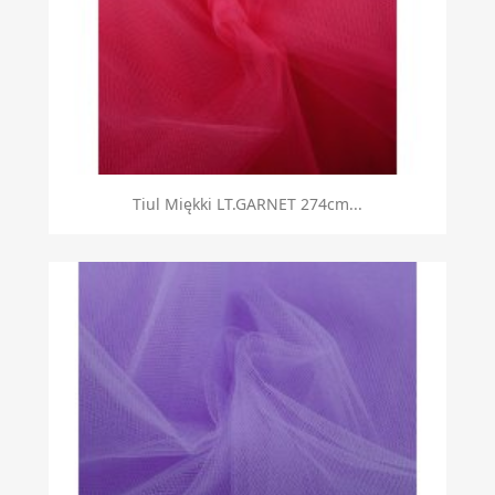
Tiul Miękki LT.GARNET 274cm...