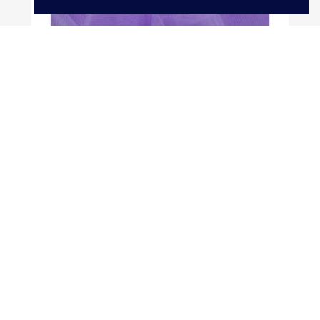
Tiul Miękki LAVENDER 274cm...