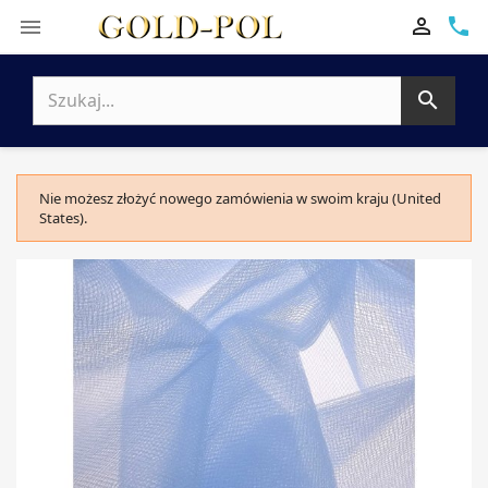

phone


Nie możesz złożyć nowego zamówienia w swoim kraju (United
States).