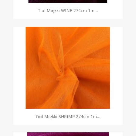
Tiul Miękki WINE 274cm 1m...
Tiul Miękki SHRIMP 274cm 1m...