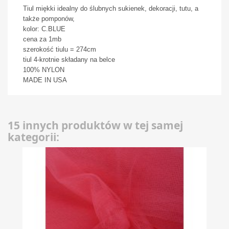
Tiul miękki idealny do ślubnych sukienek, dekoracji, tutu, a
także pomponów,
kolor: C.BLUE
cena za 1mb
szerokość tiulu = 274cm
tiul 4-krotnie składany na belce
100% NYLON
MADE IN USA
15 innych produktów w tej samej
kategorii: