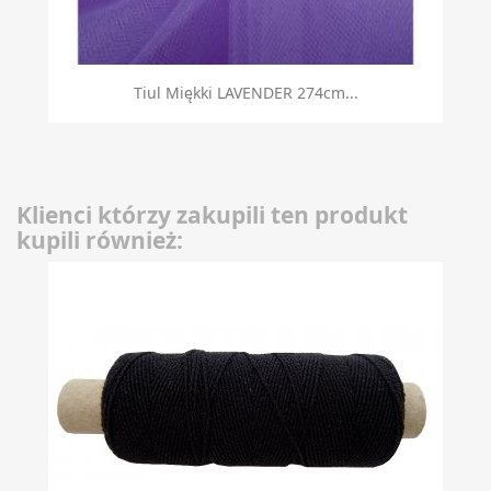
Tiul Miękki LAVENDER 274cm...
Klienci którzy zakupili ten produkt
kupili również: