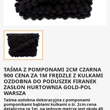
TAŚMA Z POMPONAMI 2CM CZARNA
900 CENA ZA 1M FRĘDZLE Z KULKAMI
OZDOBNA DO PODUSZEK FIRANEK
ZASŁON HURTOWNIA GOLD-POL
WARSZA
Taśma ozdobna dekoracyjna z pomponami
pomponikami bąblami kulkami o śr. 2cm cena
detaliczna za 1m, na jednym metrze jest około 40