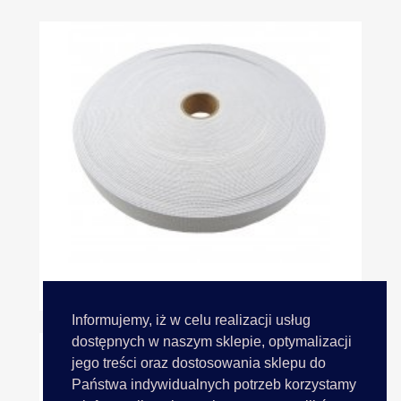
Guma 20mm BIAŁA 25m Dziana...
Informujemy, iż w celu realizacji usług
dostępnych w naszym sklepie, optymalizacji
jego treści oraz dostosowania sklepu do
Państwa indywidualnych potrzeb korzystamy