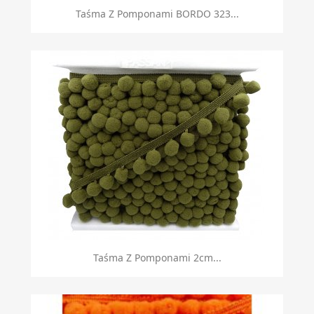
Taśma Z Pomponami BORDO 323...
Taśma Z Pomponami 2cm...