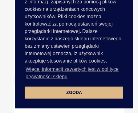
z informacji zapisanych za pomocą plików
cookies na urządzeniach końcowych
użytkowników. Pliki cookies można
kontrolować za pomocą ustawień swojej
przeglądarki internetowej. Dalsze
korzystanie z naszego sklepu internetowego,
bez zmiany ustawień przeglądarki
internetowej oznacza, iż użytkownik
akceptuje stosowanie plików cookies.
Taśma Z Pomponami 2cm WRZOS...
Więcej informacji zawartych jest w polityce
prywatności sklepu
ZGODA