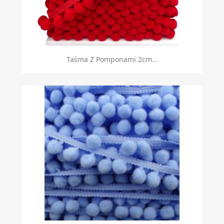
Taśma Z Pomponami 2cm...