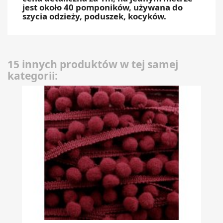
jest około 40 pomponików, używana do
szycia odzieży, poduszek, kocyków.
15 innych produktów w tej samej
kategorii: