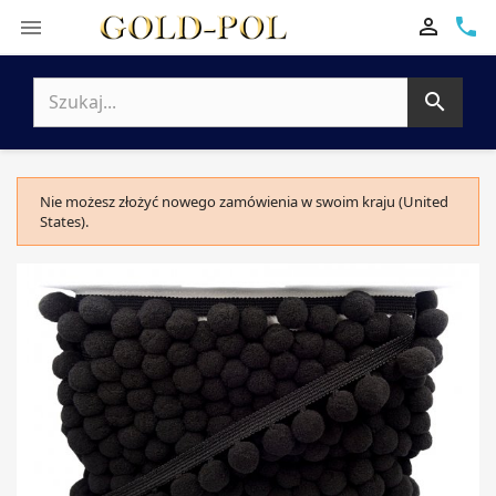

phone


Nie możesz złożyć nowego zamówienia w swoim kraju (United
States).