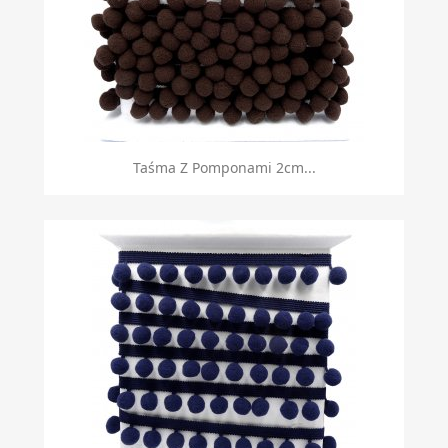
Taśma Z Pomponami 2cm...