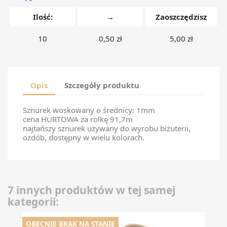
Ilość:
→
Zaoszczędzisz
10
0,50 zł
5,00 zł
Opis
Szczegóły produktu
Sznurek woskowany o średnicy: 1mm
cena HURTOWA za rolkę 91,7m
najtańszy sznurek używany do wyrobu biżuterii,
ozdób, dostępny w wielu kolorach.
7 innych produktów w tej samej
kategorii:
OBECNIE BRAK NA STANIE