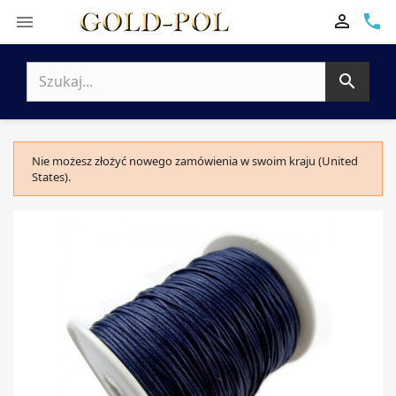

phone


Nie możesz złożyć nowego zamówienia w swoim kraju (United
States).