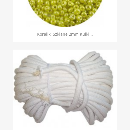
Koraliki Szklane 2mm Kulki...