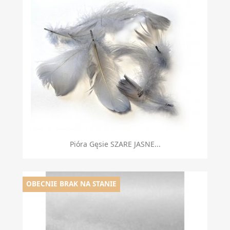
Pióra Gęsie SZARE JASNE...
OBECNIE BRAK NA STANIE