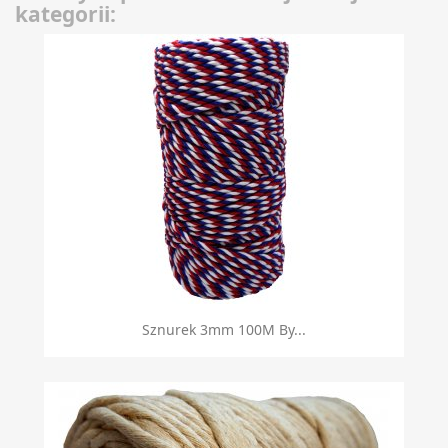
kategorii:
Sznurek 3mm 100M By...