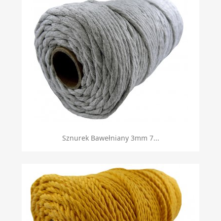
Sznurek Bawełniany 3mm 7...