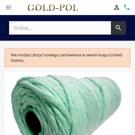

phone


Nie możesz złożyć nowego zamówienia w swoim kraju (United
States).