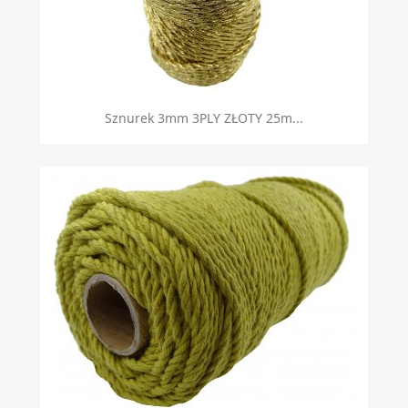
Sznurek 3mm 3PLY ZŁOTY 25m...