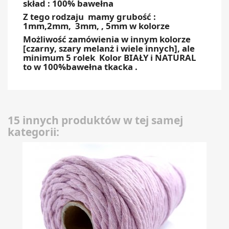
skład : 100% bawełna
Z tego rodzaju mamy grubość :
1mm,2mm, 3mm, , 5mm w kolorze
Możliwość zamówienia w innym kolorze
[czarny, szary melanż i wiele innych], ale
minimum 5 rolek Kolor BIAŁY i NATURAL
to w 100%bawełna tkacka .
15 innych produktów w tej samej
kategorii: