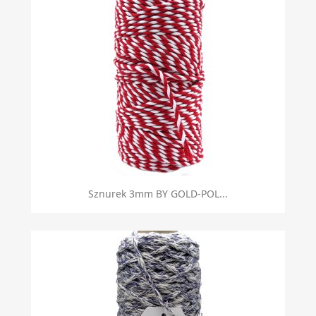
Sznurek 3mm BY GOLD-POL...