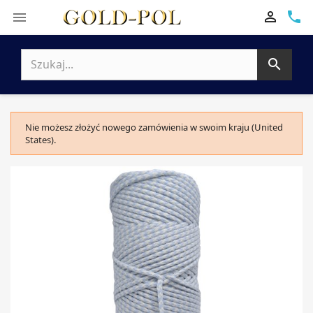

phone


Nie możesz złożyć nowego zamówienia w swoim kraju (United
States).