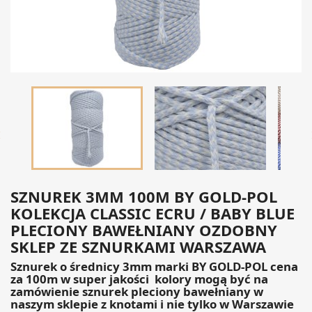

SZNUREK 3MM 100M BY GOLD-POL
KOLEKCJA CLASSIC ECRU / BABY BLUE
PLECIONY BAWEŁNIANY OZDOBNY
SKLEP ZE SZNURKAMI WARSZAWA
Sznurek o średnicy 3mm marki BY GOLD-POL cena
za 100m w super jakości kolory mogą być na
zamówienie sznurek pleciony bawełniany w
naszym sklepie z knotami i nie tylko w Warszawie