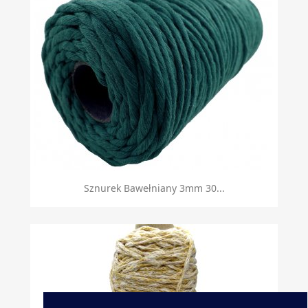
Sznurek Bawełniany 3mm 30...