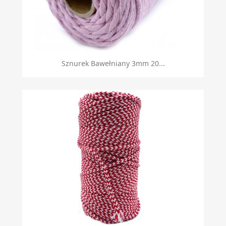
Sznurek Bawełniany 3mm 20...