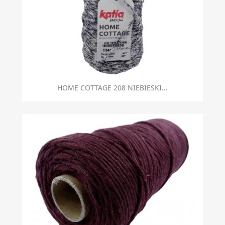
HOME COTTAGE 208 NIEBIESKI...