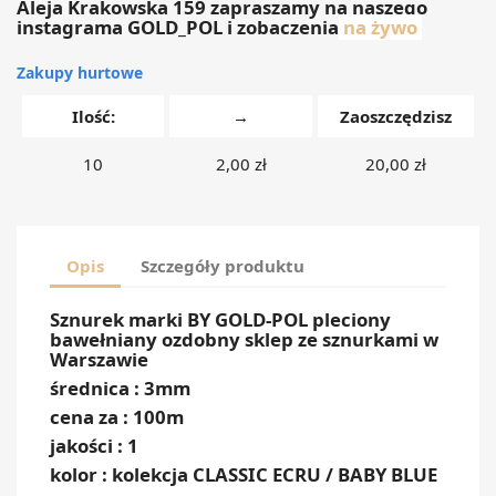
Aleja Krakowska 159 zapraszamy na naszego
instagrama GOLD_POL i zobaczenia
na żywo
Zakupy hurtowe
Ilość:
→
Zaoszczędzisz
10
2,00 zł
20,00 zł
Opis
Szczegóły produktu
Sznurek marki BY GOLD-POL pleciony
bawełniany ozdobny sklep ze sznurkami w
Warszawie
średnica : 3mm
cena za : 100m
jakości : 1
kolor : kolekcja CLASSIC ECRU / BABY BLUE