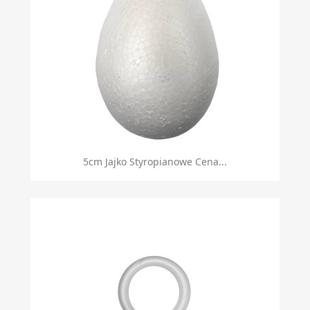
5cm Jajko Styropianowe Cena...