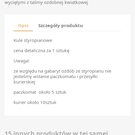
wyciętymi z taśmy ozdobnej kwiatkowej
Opis
Szczegóły produktu
Kule styropianowe
cena detaliczna za 1 sztukę
Uwaga!
ze względu na gabaryt ozdób ze styropianu nie
jesteśmy wstanie paczkomatu i przesyłki
kurierskiej
paczkomat około 5 sztuk
kurier około 10sztuk
15 innych produktów w tej samej