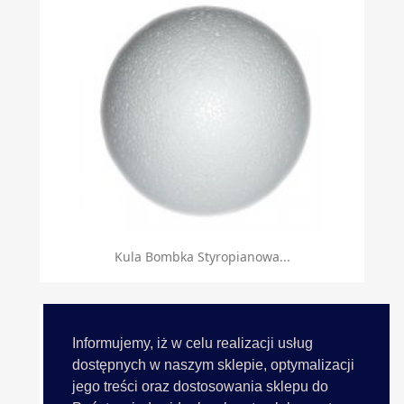
Kula Bombka Styropianowa...
Informujemy, iż w celu realizacji usług
dostępnych w naszym sklepie, optymalizacji
jego treści oraz dostosowania sklepu do