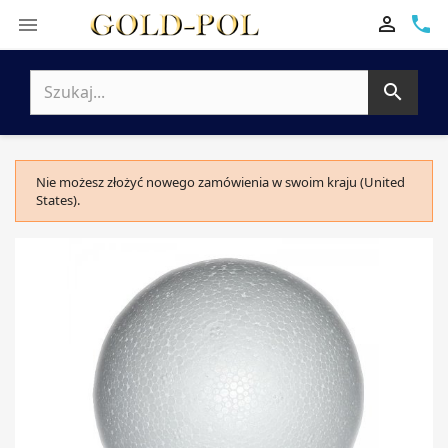

phone


Nie możesz złożyć nowego zamówienia w swoim kraju (United
States).