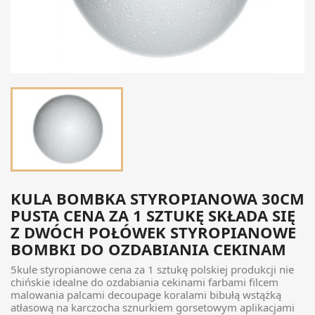
KULA BOMBKA STYROPIANOWA 30CM
PUSTA CENA ZA 1 SZTUKĘ SKŁADA SIĘ
Z DWÓCH POŁÓWEK STYROPIANOWE
BOMBKI DO OZDABIANIA CEKINAM
5kule styropianowe cena za 1 sztukę polskiej produkcji nie
chińskie idealne do ozdabiania cekinami farbami filcem
malowania palcami decoupage koralami bibułą wstążką
atłasową na karczocha sznurkiem gorsetowym aplikacjami