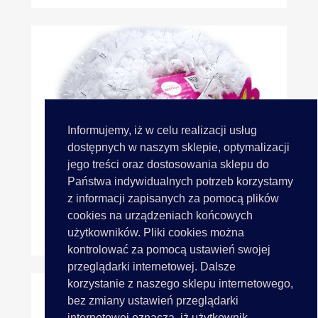
Informujemy, iż w celu realizacji usług
dostępnych w naszym sklepie, optymalizacji
jego treści oraz dostosowania sklepu do
Państwa indywidualnych potrzeb korzystamy
z informacji zapisanych za pomocą plików
cookies na urządzeniach końcowych
użytkowników. Pliki cookies można
WOW SPARKLY 102 BIAŁY...
kontrolować za pomocą ustawień swojej
przeglądarki internetowej. Dalsze
korzystanie z naszego sklepu internetowego,
bez zmiany ustawień przeglądarki
internetowej oznacza, iż użytkownik