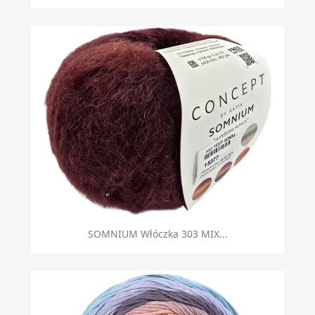
SOMNIUM Włóczka 303 MIX...