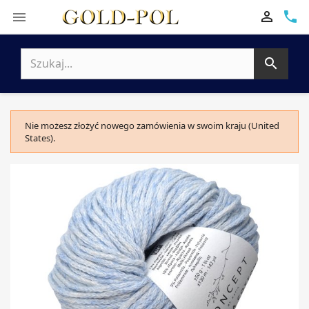

phone


Nie możesz złożyć nowego zamówienia w swoim kraju (United
States).