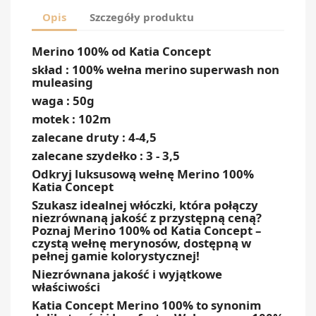
Opis
Szczegóły produktu
Merino 100% od Katia Concept
skład : 100% wełna merino superwash non
muleasing
waga : 50g
motek : 102m
zalecane druty : 4-4,5
zalecane szydełko : 3 - 3,5
Odkryj luksusową wełnę Merino 100%
Katia Concept
Szukasz idealnej włóczki, która połączy
niezrównaną jakość z przystępną ceną?
Poznaj Merino 100% od Katia Concept –
czystą wełnę merynosów, dostępną w
pełnej gamie kolorystycznej!
Niezrównana jakość i wyjątkowe
właściwości
Katia Concept Merino 100% to synonim