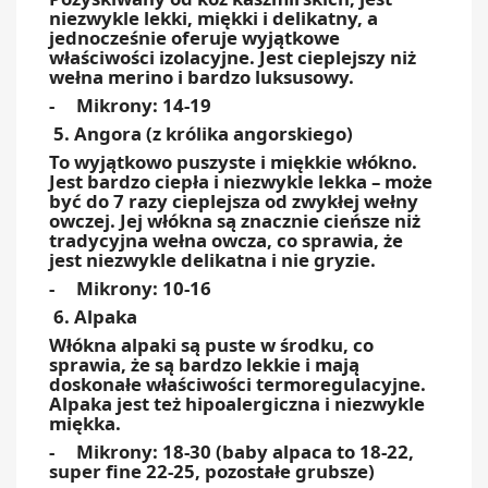
niezwykle lekki, miękki i delikatny, a
jednocześnie oferuje wyjątkowe
właściwości izolacyjne. Jest cieplejszy niż
wełna merino i bardzo luksusowy.
- Mikrony: 14-19
5. Angora (z królika angorskiego)
To wyjątkowo puszyste i miękkie włókno.
Jest bardzo ciepła i niezwykle lekka – może
być do 7 razy cieplejsza od zwykłej wełny
owczej. Jej włókna są znacznie cieńsze niż
tradycyjna wełna owcza, co sprawia, że
jest niezwykle delikatna i nie gryzie.
- Mikrony: 10-16
6. Alpaka
Włókna alpaki są puste w środku, co
sprawia, że są bardzo lekkie i mają
doskonałe właściwości termoregulacyjne.
Alpaka jest też hipoalergiczna i niezwykle
miękka.
- Mikrony: 18-30 (baby alpaca to 18-22,
super fine 22-25, pozostałe grubsze)