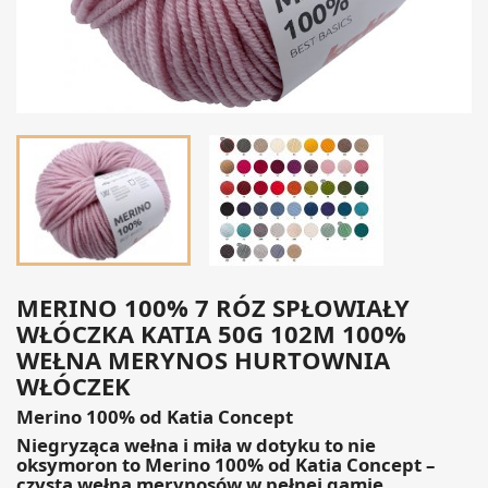
MERINO 100% 7 RÓZ SPŁOWIAŁY
WŁÓCZKA KATIA 50G 102M 100%
WEŁNA MERYNOS HURTOWNIA
WŁÓCZEK
Merino 100% od Katia Concept
Niegryząca wełna i miła w dotyku to nie
oksymoron to Merino 100% od Katia Concept –
czysta wełna merynosów w pełnej gamie