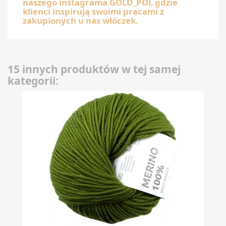
naszego instagrama GOLD_POL gdzie
klienci inspirują swoimi pracami z
zakupionych u nas włóczek.
15 innych produktów w tej samej
kategorii: