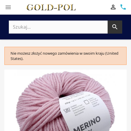

phone


Nie możesz złożyć nowego zamówienia w swoim kraju (United
States).