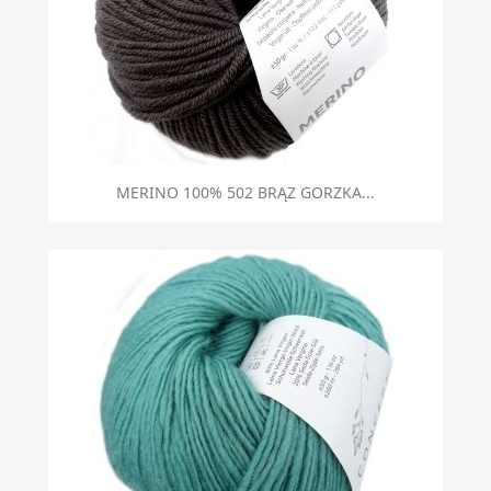
MERINO 100% 502 BRĄZ GORZKA...