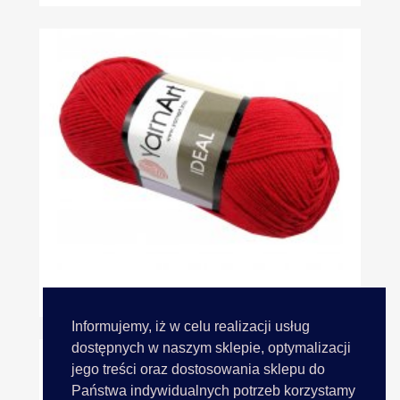
IDEAL 237 CZERWONY 50g 170m...
Informujemy, iż w celu realizacji usług
dostępnych w naszym sklepie, optymalizacji
jego treści oraz dostosowania sklepu do
Państwa indywidualnych potrzeb korzystamy