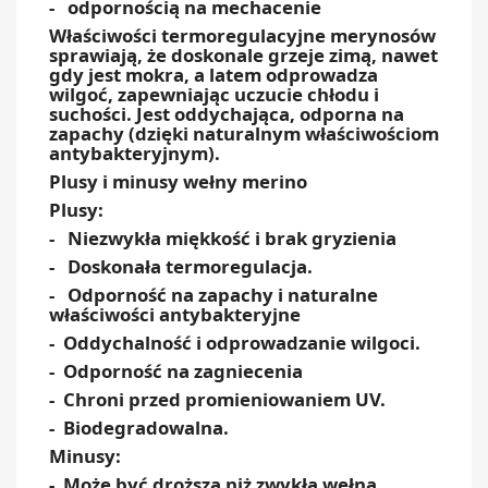
- odpornością na mechacenie
Właściwości termoregulacyjne merynosów
sprawiają, że doskonale grzeje zimą, nawet
gdy jest mokra, a latem odprowadza
wilgoć, zapewniając uczucie chłodu i
suchości. Jest oddychająca, odporna na
zapachy (dzięki naturalnym właściwościom
antybakteryjnym).
Plusy i minusy wełny merino
Plusy:
- Niezwykła miękkość i brak gryzienia
- Doskonała termoregulacja.
- Odporność na zapachy i naturalne
właściwości antybakteryjne
- Oddychalność i odprowadzanie wilgoci.
- Odporność na zagniecenia
- Chroni przed promieniowaniem UV.
- Biodegradowalna.
Minusy:
- Może być droższa niż zwykła wełna.