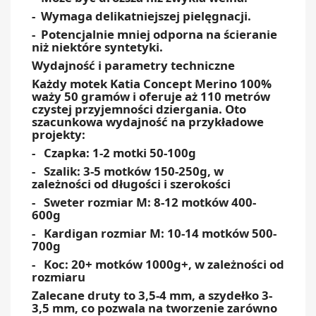
- Wymaga delikatniejszej pielęgnacji.
- Potencjalnie mniej odporna na ścieranie
niż niektóre syntetyki.
Wydajność i parametry techniczne
Każdy motek Katia Concept Merino 100%
waży 50 gramów i oferuje aż 110 metrów
czystej przyjemności dziergania. Oto
szacunkowa wydajność na przykładowe
projekty:
- Czapka: 1-2 motki 50-100g
- Szalik: 3-5 motków 150-250g, w
zależności od długości i szerokości
- Sweter rozmiar M: 8-12 motków 400-
600g
- Kardigan rozmiar M: 10-14 motków 500-
700g
- Koc: 20+ motków 1000g+, w zależności od
rozmiaru
Zalecane druty to 3,5-4 mm, a szydełko 3-
3,5 mm, co pozwala na tworzenie zarówno