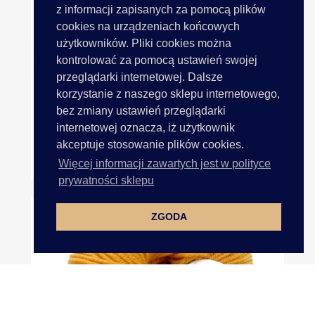
z informacji zapisanych za pomocą plików
cookies na urządzeniach końcowych
użytkowników. Pliki cookies można
kontrolować za pomocą ustawień swojej
przeglądarki internetowej. Dalsze
korzystanie z naszego sklepu internetowego,
bez zmiany ustawień przeglądarki
internetowej oznacza, iż użytkownik
akceptuje stosowanie plików cookies.
JEANS PLUS 51 CZERWONY 100g...
Więcej informacji zawartych jest w polityce
prywatności sklepu
ZGODA