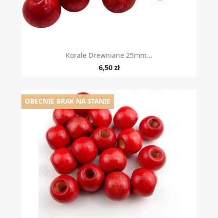
Korale Drewniane 25mm...
6,50 zł
OBECNIE BRAK NA STANIE