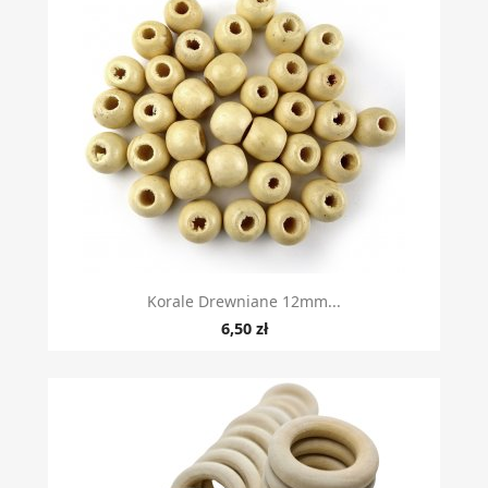
Korale Drewniane 12mm...
6,50 zł