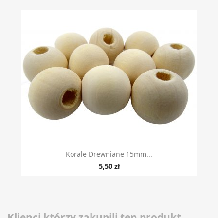
Korale Drewniane 15mm...
5,50 zł
Klienci którzy zakupili ten produkt