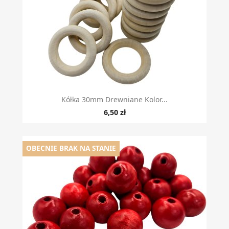
Kółka 30mm Drewniane Kolor...
6,50 zł
OBECNIE BRAK NA STANIE