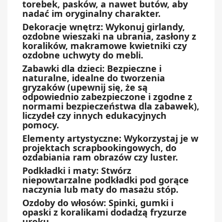
torebek, pasków, a nawet butów, aby
nadać im oryginalny charakter.
Dekoracje wnętrz: Wykonuj girlandy,
ozdobne wieszaki na ubrania, zasłony z
koralików, makramowe kwietniki czy
ozdobne uchwyty do mebli.
Zabawki dla dzieci: Bezpieczne i
naturalne, idealne do tworzenia
gryzaków (upewnij się, że są
odpowiednio zabezpieczone i zgodne z
normami bezpieczeństwa dla zabawek),
liczydeł czy innych edukacyjnych
pomocy.
Elementy artystyczne: Wykorzystaj je w
projektach scrapbookingowych, do
ozdabiania ram obrazów czy luster.
Podkładki i maty: Stwórz
niepowtarzalne podkładki pod gorące
naczynia lub maty do masażu stóp.
Ozdoby do włosów: Spinki, gumki i
opaski z koralikami dodadzą fryzurze
uroku.