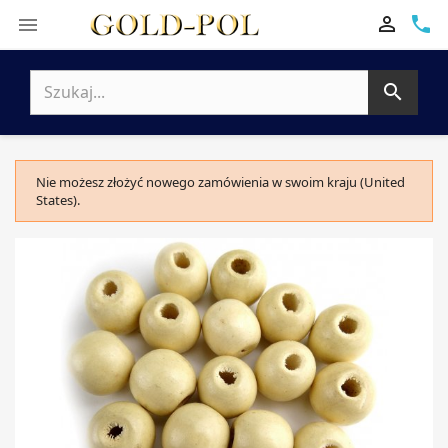

phone


Nie możesz złożyć nowego zamówienia w swoim kraju (United
States).