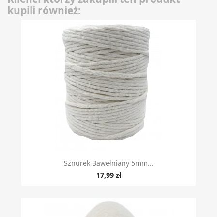
kupili również:
Sznurek Bawełniany 5mm...
17,99 zł