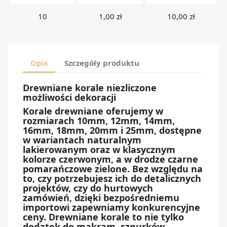
10
1,00 zł
10,00 zł
Opis
Szczegóły produktu
Drewniane korale niezliczone
możliwości dekoracji
Korale drewniane oferujemy w
rozmiarach 10mm, 12mm, 14mm,
16mm, 18mm, 20mm i 25mm, dostępne
w wariantach naturalnym
lakierowanym oraz w klasycznym
kolorze czerwonym, a w drodze czarne
pomarańczowe zielone. Bez względu na
to, czy potrzebujesz ich do detalicznych
projektów, czy do hurtowych
zamówień, dzięki bezpośredniemu
importowi zapewniamy konkurencyjne
ceny. Drewniane korale to nie tylko
dodatek do makram, sznurków,