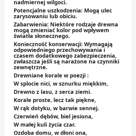
nadmiernej wilgoci.
Potencjalne uszkodzenia: Mogą ulec
zarysowaniu lub obiciu.
Zabarwienia: Niektóre rodzaje drewna
mogą zmieniać kolor pod wpływem
światła słonecznego.
Konieczność konserwacji: Wymagają
odpowiedniego przechowywania i
czasem dodatkowego zabezpieczenia,
zwłaszcza jeśli są narażone na czynniki
zewnętrzne.
Drewniane korale w poezji :
W splocie nici, w sznurku miękkim,
Drewno z lasu, z serca ziemi.
Korale proste, lecz tak piękne,
W rąk dotyku, w barwie sennej.
Czerwień dębów, biel jesiona,
W małej kuli życia czar.
Ozdoba domu, w dłoni ona,