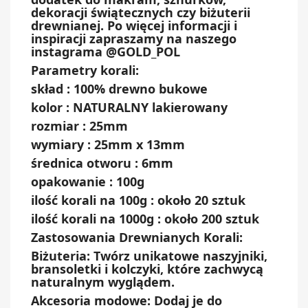
dekoracji świątecznych czy biżuterii
drewnianej. Po więcej informacji i
inspiracji zapraszamy na naszego
instagrama @GOLD_POL
Parametry korali:
skład : 100% drewno bukowe
kolor : NATURALNY lakierowany
rozmiar : 25mm
wymiary : 25mm x 13mm
średnica otworu : 6mm
opakowanie : 100g
ilość korali na 100g : około 20 sztuk
ilość korali na 1000g : około 200 sztuk
Zastosowania Drewnianych Korali:
Biżuteria: Twórz unikatowe naszyjniki,
bransoletki i kolczyki, które zachwycą
naturalnym wyglądem.
Akcesoria modowe: Dodaj je do