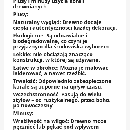
Plusy i minusy użycia korali
drewnianych:
Plusy:
Naturalny wygląd: Drewno dodaje
ciepła i autentyczności każdej dekoracji.
Ekologiczne: Są odnawialne i
biodegradowalne, co czyni je
przyjaznym dla środowiska wyborem.
Lekkie: Nie obciążają znacząco
konstrukcji, w której są używane.
Łatwe w obróbce: Można je malować,
lakierować, a nawet rzeźbić.
Trwałość: Odpowiednio zabezpieczone
korale są odporne na upływ czasu.
Wszechstronność: Pasują do wielu
stylów – od rustykalnego, przez boho,
po nowoczesny.
Minusy:
Wrażliwość na wilgoć: Drewno może
pęcznieć lub pękać pod wpływem