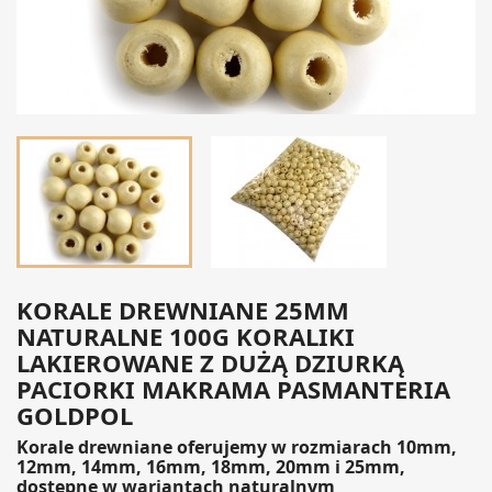
KORALE DREWNIANE 25MM
NATURALNE 100G KORALIKI
LAKIEROWANE Z DUŻĄ DZIURKĄ
PACIORKI MAKRAMA PASMANTERIA
GOLDPOL
Korale drewniane oferujemy w rozmiarach
10mm,
12mm, 14mm, 16mm, 18mm, 20mm i 25mm
,
dostępne w wariantach
naturalnym