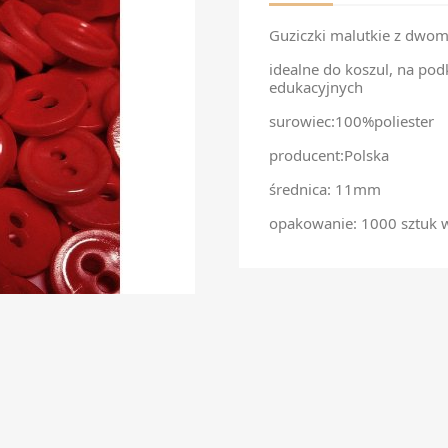
Guziczki malutkie z dwo
idealne do koszul, na pod
edukacyjnych
surowiec:100%poliester
producent:Polska
średnica: 11mm
opakowanie: 1000 sztuk 