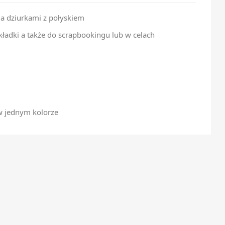
ma dziurkami z połyskiem
kładki a także do scrapbookingu lub w celach
w jednym kolorze