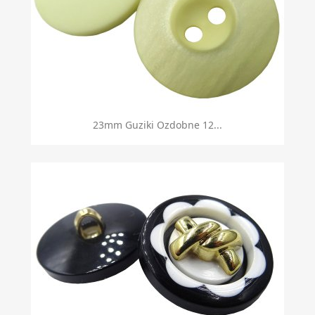
23mm Guziki Ozdobne 12...