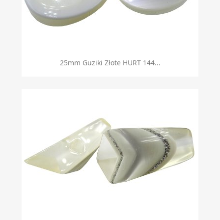
25mm Guziki Złote HURT 144...