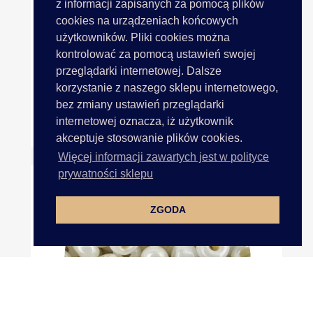
z informacji zapisanych za pomocą plików
cookies na urządzeniach końcowych
użytkowników. Pliki cookies można
kontrolować za pomocą ustawień swojej
przeglądarki internetowej. Dalsze
korzystanie z naszego sklepu internetowego,
bez zmiany ustawień przeglądarki
Koraliki Szklane 4mm Kulki...
internetowej oznacza, iż użytkownik
7,00 zł
akceptuje stosowanie plików cookies.
Więcej informacji zawartych jest w polityce
prywatności sklepu
ZGODA