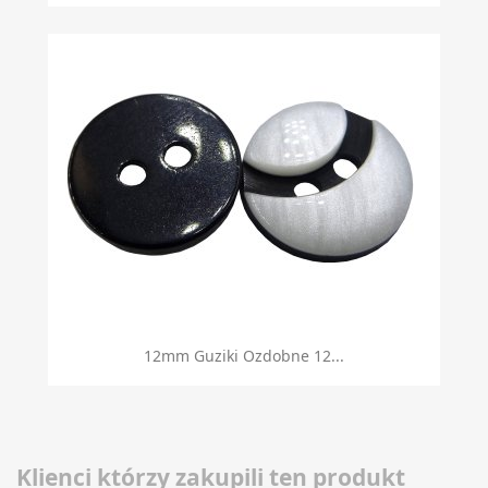
12mm Guziki Ozdobne 12...
Klienci którzy zakupili ten produkt