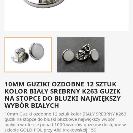
10MM GUZIKI OZDOBNE 12 SZTUK
KOLOR BIAŁY SREBRNY K263 GUZIK
NA STOPCE DO BLUZKI NAJWIĘKSZY
WYBÓR BIAŁYCH
10mm Guziki ozdobne 12 sztuk kolor BIAŁY SREBRNY K263
guzik na stopce do bluzki bluzkowe największy wybór
białych w ofercie ponad 1000 wzorów guzików dostępne w
sklepie GOLD-POL przy Alei Krakowskeij 159