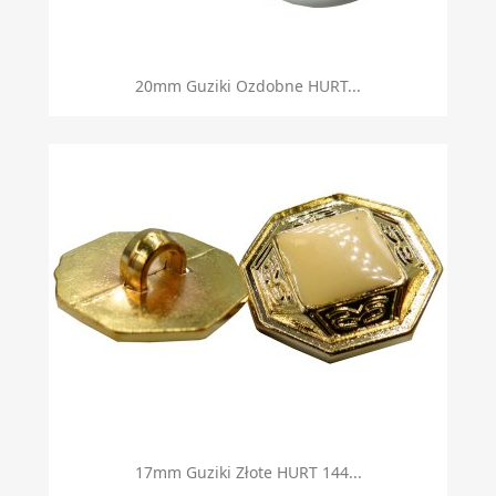
20mm Guziki Ozdobne HURT...
17mm Guziki Złote HURT 144...