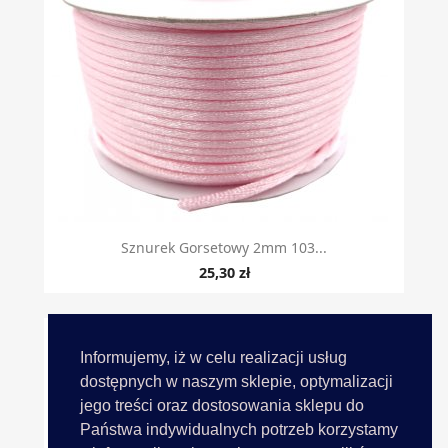
Sznurek Gorsetowy 2mm 103...
25,30 zł
Informujemy, iż w celu realizacji usług
dostępnych w naszym sklepie, optymalizacji
jego treści oraz dostosowania sklepu do
Państwa indywidualnych potrzeb korzystamy