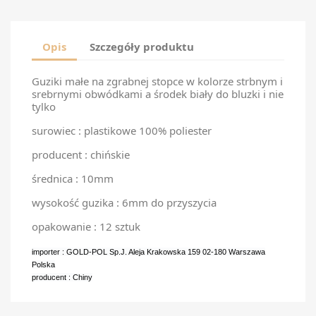
Opis
Szczegóły produktu
Guziki małe na zgrabnej stopce w kolorze strbnym i
srebrnymi obwódkami a środek biały do bluzki i nie
tylko
surowiec : plastikowe 100% poliester
producent : chińskie
średnica : 10mm
wysokość guzika : 6mm do przyszycia
opakowanie : 12 sztuk
importer : GOLD-POL Sp.J. Aleja Krakowska 159 02-180 Warszawa
Polska
producent : Chiny