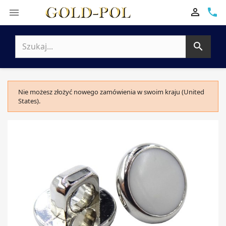

phone


Nie możesz złożyć nowego zamówienia w swoim kraju (United
States).