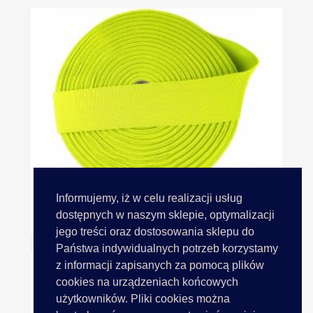
Informujemy, iż w celu realizacji usług
Guma 50mm 5cm Tkana 4206...
dostępnych w naszym sklepie, optymalizacji
jego treści oraz dostosowania sklepu do
Państwa indywidualnych potrzeb korzystamy
z informacji zapisanych za pomocą plików
cookies na urządzeniach końcowych
użytkowników. Pliki cookies można