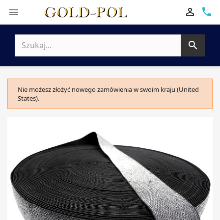

phone


Nie możesz złożyć nowego zamówienia w swoim kraju (United
States).