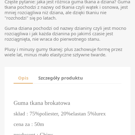
Częste pytanie: jaka jest różnica guma tkana a dziana? Guma
tkana pochodzi z nazwy od tkania czyli wątek i osnowa, jest
mniej rozciągliwa niż dziana, ale dzięki tkaniu nie
"rozchodzi" się po latach.
Guma dziana pochodzi od nazwy dzianiny czyli jest mocno
rozciągliwa i jak każda dzianina po jakimś czasie jest
rozciągnięta, nie wraca do pierwotnego stanu.
Plusy i minusy gumy tkanej: plus zachowuje formę przez
wiele lat, minus mało elastyczne sztywne twarde.
Opis
Szczegóły produktu
Guma tkana brokatowa
skład : 75%poliester, 20%elastan 5%lurex
cena za : 50m
producent : Chiny