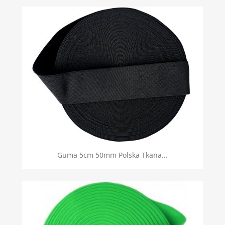
Guma 5cm 50mm Polska Tkana...