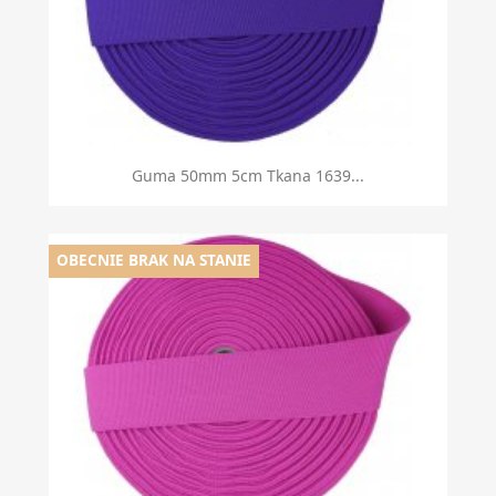
Guma 50mm 5cm Tkana 1639...
OBECNIE BRAK NA STANIE