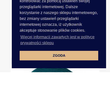
kontrolować za pomocą ustawień swojej
przeglądarki internetowej. Dalsze
korzystanie z naszego sklepu internetowego,
bez zmiany ustawień przeglądarki
internetowej oznacza, iż użytkownik
akceptuje stosowanie plików cookies.
Więcej informacji zawartych jest w polityce
prywatności sklepu
Guma 50mm 5cm Tkana 7704...
ZGODA