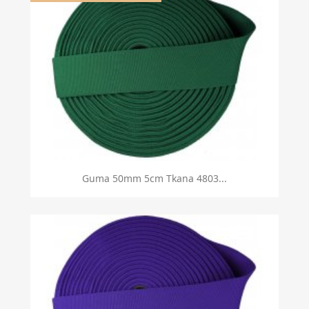
Guma 50mm 5cm Tkana 4803...