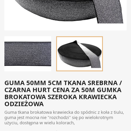
GUMA 50MM 5CM TKANA SREBRNA /
CZARNA HURT CENA ZA 50M GUMKA
BROKATOWA SZEROKA KRAWIECKA
ODZIEŻOWA
Guma tkana brokatowa krawiecka do spódnic z koła z tiulu,
guma jest mocna nie "rozchodzi" się po wielokrotnym
użyciu, dostępna w wielu kolorach,