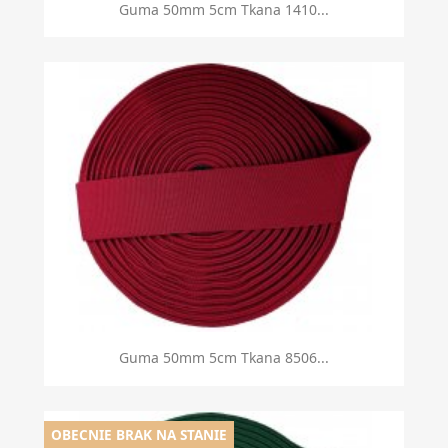
Guma 50mm 5cm Tkana 1410...
Guma 50mm 5cm Tkana 8506...
OBECNIE BRAK NA STANIE