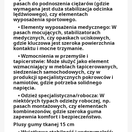
pasach do podnoszenia ciężarów (gdzie
wymagana jest duża stabilizacja odcinka
lędźwiowego), czy elementach
wyposażenia sportowego.
• Elementy wyposażenia medycznego: W
pasach mocujących, stabilizatorach
medycznych, czy opaskach uciskowych,
gdzie kluczowa jest szeroka powierzchnia
kontaktu i mocne trzymanie.
• Wzmocnienia w przemyśle i
tapicerstwie: Może służyć jako element
wzmacniający w meblach tapicerowanych,
siedzeniach samochodowych, czy w
produkcji specjalistycznych pokrowców i
namiotów, gdzie potrzeba solidnego
napięcia.
• Odzież specjalistyczna/robocza: W
niektórych typach odzieży roboczej, np.
pasach montażowych, czy elementach
kombinezonów, gdzie szeroka guma
zapewnia komfort i bezpieczeństwo.
Plusy gumy tkanej 15 cm
• Wyjątkowa stabilność i wytrzymałość: