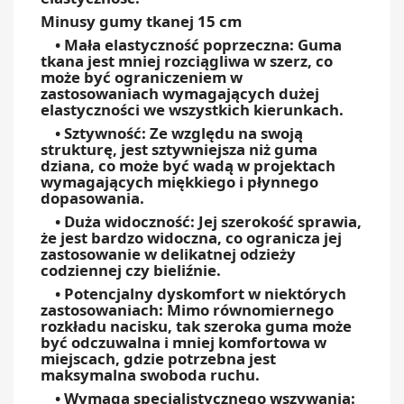
Minusy gumy tkanej 15 cm
• Mała elastyczność poprzeczna: Guma
tkana jest mniej rozciągliwa w szerz, co
może być ograniczeniem w
zastosowaniach wymagających dużej
elastyczności we wszystkich kierunkach.
• Sztywność: Ze względu na swoją
strukturę, jest sztywniejsza niż guma
dziana, co może być wadą w projektach
wymagających miękkiego i płynnego
dopasowania.
• Duża widoczność: Jej szerokość sprawia,
że jest bardzo widoczna, co ogranicza jej
zastosowanie w delikatnej odzieży
codziennej czy bieliźnie.
• Potencjalny dyskomfort w niektórych
zastosowaniach: Mimo równomiernego
rozkładu nacisku, tak szeroka guma może
być odczuwalna i mniej komfortowa w
miejscach, gdzie potrzebna jest
maksymalna swoboda ruchu.
• Wymaga specjalistycznego wszywania: