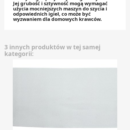
Jej grubość i sztywność mogą wymagać
użycia mocniejszych maszyn do szycia i
odpowiednich igieł, co może być
wyzwaniem dla domowych krawców.
3 innych produktów w tej samej
kategorii: