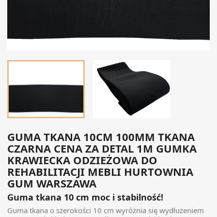
GUMA TKANA 10CM 100MM TKANA
CZARNA CENA ZA DETAL 1M GUMKA
KRAWIECKA ODZIEŻOWA DO
REHABILITACJI MEBLI HURTOWNIA
GUM WARSZAWA
Guma tkana 10 cm moc i stabilność!
Guma tkana o szerokości
10 cm
wyróżnia się
wydłużeniem