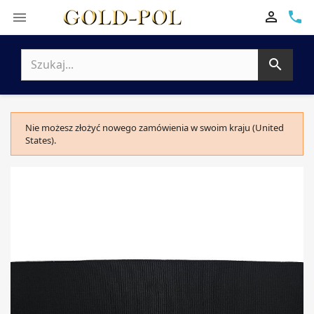

phone


Nie możesz złożyć nowego zamówienia w swoim kraju (United
States).