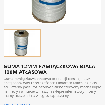
GUMA 12MM RAMIĄCZKOWA BIAŁA
100M ATŁASOWA
Guma ramiączkowa atłasowa produkcji czeskiej PEGA
dostępna w wielu szerokościach i kolorach takich jak biały
ecru czarny pasel róż beżowy cielisty czerwony można kupić
na metry i w hurcie w naszym sklepie internetowym ceny
mamy niższe niż na Allegro, zapraszamy
Zakupy hurtowe