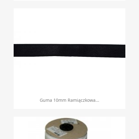
Guma 10mm Ramiączkowa...