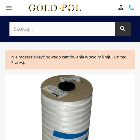

phone


Nie możesz złożyć nowego zamówienia w swoim kraju (United
States).