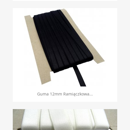
Guma 12mm Ramiączkowa...