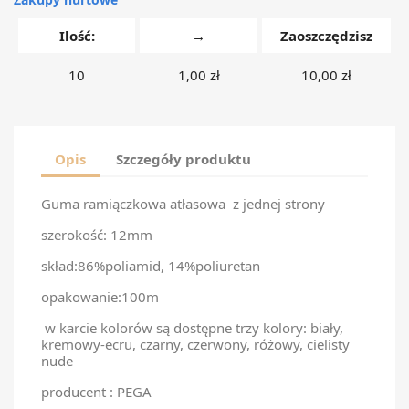
Ilość:
→
Zaoszczędzisz
10
1,00 zł
10,00 zł
Opis
Szczegóły produktu
Guma ramiączkowa atłasowa z jednej strony
szerokość: 12mm
skład:86%poliamid, 14%poliuretan
opakowanie:100m
w karcie kolorów są dostępne trzy kolory: biały,
kremowy-ecru, czarny, czerwony, różowy, cielisty
nude
producent : PEGA