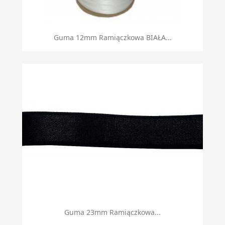
Guma 12mm Ramiączkowa BIAŁA...
Guma 23mm Ramiączkowa...