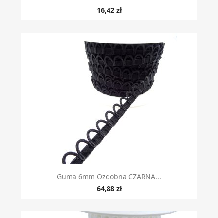
16,42 zł
Guma 6mm Ozdobna CZARNA...
64,88 zł