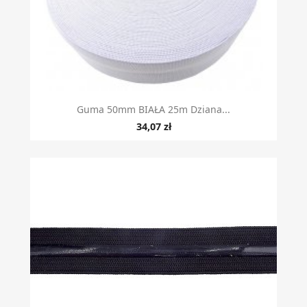
Guma 50mm BIAŁA 25m Dziana...
34,07 zł