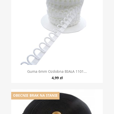
Guma 6mm Ozdobna BIAŁA 1101...
4,99 zł
OBECNIE BRAK NA STANIE