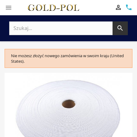

phone


Nie możesz złożyć nowego zamówienia w swoim kraju (United
States).