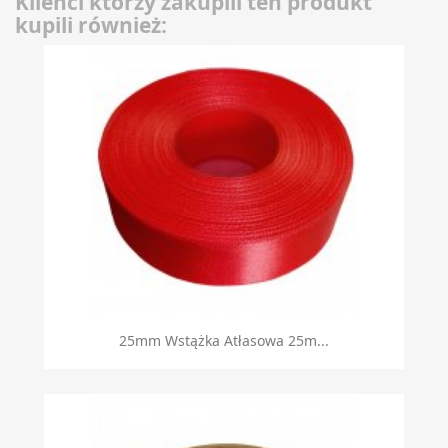
Klienci którzy zakupili ten produkt
kupili również:
25mm Wstążka Atłasowa 25m...