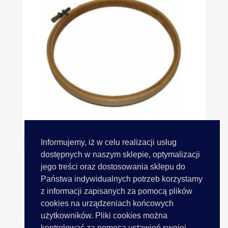
Tamborek 15cm Mały Cena Za...
Informujemy, iż w celu realizacji usług
dostępnych w naszym sklepie, optymalizacji
jego treści oraz dostosowania sklepu do
Państwa indywidualnych potrzeb korzystamy
z informacji zapisanych za pomocą plików
cookies na urządzeniach końcowych
użytkowników. Pliki cookies można
kontrolować za pomocą ustawień swojej