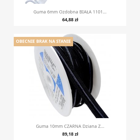
Guma 6mm Ozdobna BIAŁA 1101...
64,88 zł
OBECNIE BRAK NA STANIE
Guma 10mm CZARNA Dziana Z...
89,18 zł