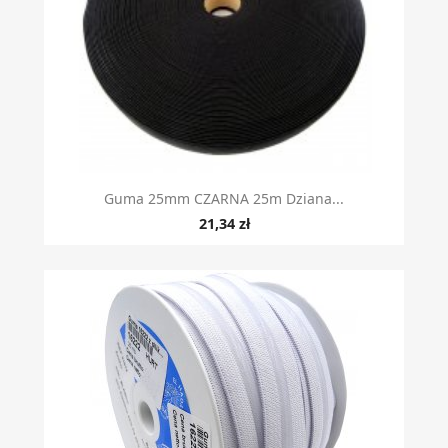
Guma 25mm CZARNA 25m Dziana...
21,34 zł