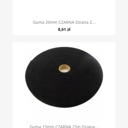
Guma 20mm CZARNA Dziana Z...
8,61 zł
Guma 15mm CZARNA 25m Dziana...