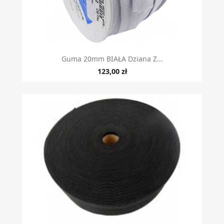
Guma 20mm BIAŁA Dziana Z...
123,00 zł