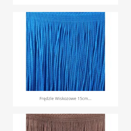
Frędzle Wiskozowe 15cm...