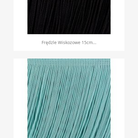
Frędzle Wiskozowe 15cm...