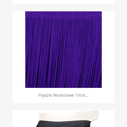
Frędzle Wiskozowe 15cm...