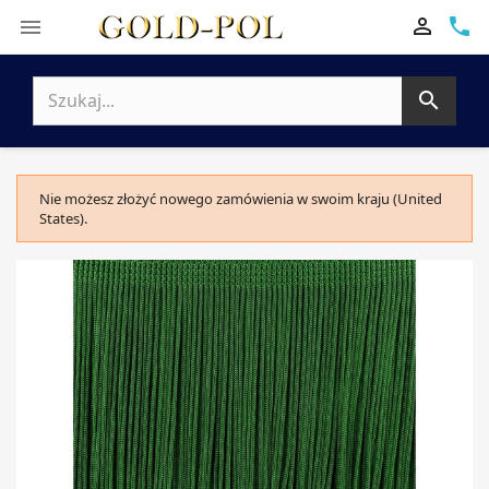

phone


Nie możesz złożyć nowego zamówienia w swoim kraju (United
States).