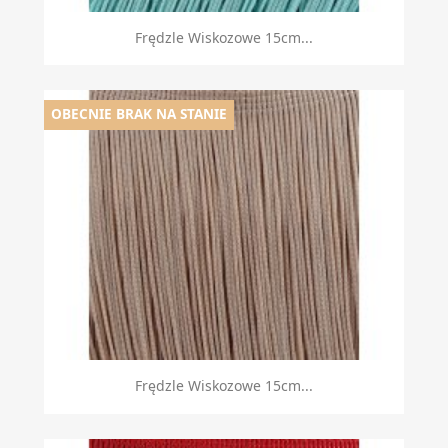
Frędzle Wiskozowe 15cm...
OBECNIE BRAK NA STANIE
Frędzle Wiskozowe 15cm...