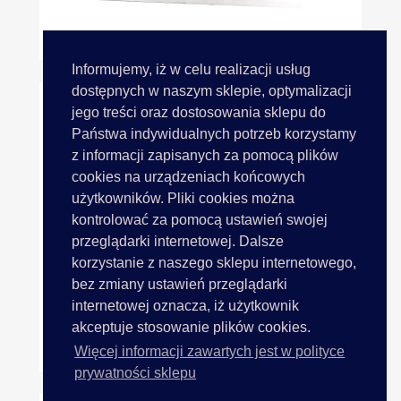
Frędzle Cekinowe 20cm...
Informujemy, iż w celu realizacji usług
dostępnych w naszym sklepie, optymalizacji
jego treści oraz dostosowania sklepu do
Państwa indywidualnych potrzeb korzystamy
z informacji zapisanych za pomocą plików
cookies na urządzeniach końcowych
użytkowników. Pliki cookies można
kontrolować za pomocą ustawień swojej
przeglądarki internetowej. Dalsze
korzystanie z naszego sklepu internetowego,
bez zmiany ustawień przeglądarki
internetowej oznacza, iż użytkownik
akceptuje stosowanie plików cookies.
Podszewka 1m ZIELONA TRAWA...
Więcej informacji zawartych jest w polityce
prywatności sklepu