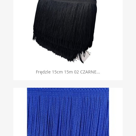
Frędzle 15cm 15m 02 CZARNE...