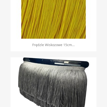
Frędzle Wiskozowe 15cm...