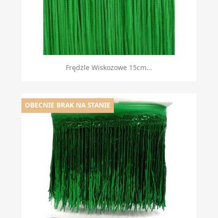
Frędzle Wiskozowe 15cm...
OBECNIE BRAK NA STANIE