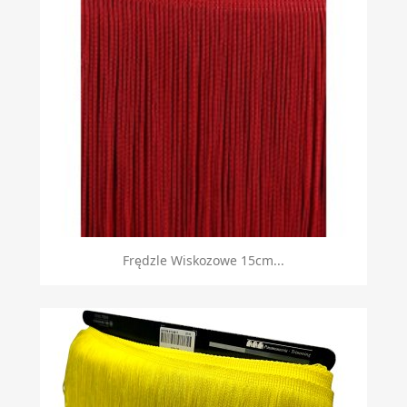
Frędzle Wiskozowe 15cm...