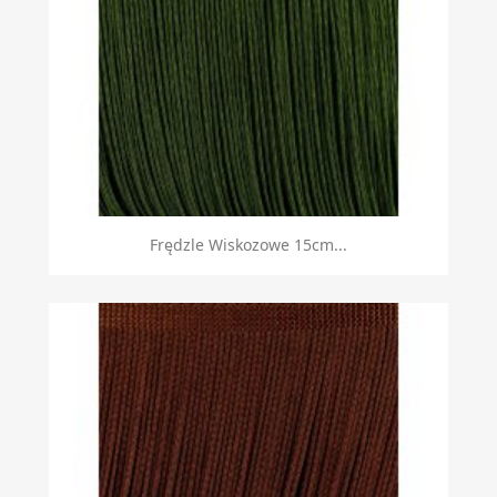
Frędzle Wiskozowe 15cm...