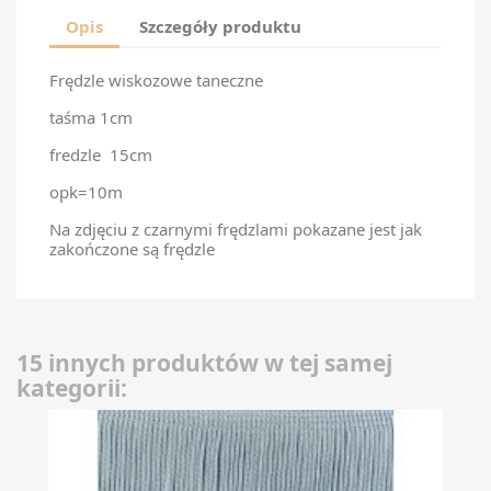
Opis
Szczegóły produktu
Frędzle wiskozowe taneczne
taśma 1cm
fredzle 15cm
opk=10m
Na zdjęciu z czarnymi frędzlami pokazane jest jak
zakończone są frędzle
15 innych produktów w tej samej
kategorii: