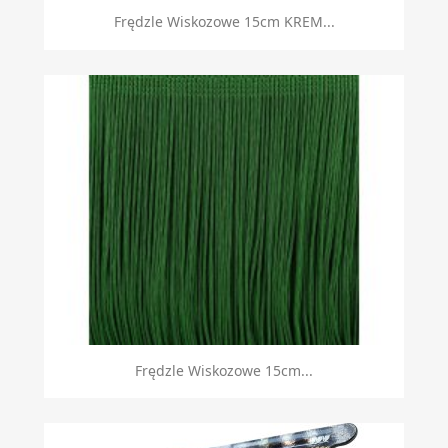
Frędzle Wiskozowe 15cm KREM...
Frędzle Wiskozowe 15cm...