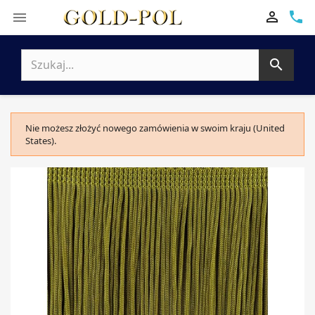

phone


Nie możesz złożyć nowego zamówienia w swoim kraju (United
States).