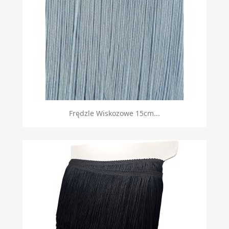
Frędzle Wiskozowe 15cm...