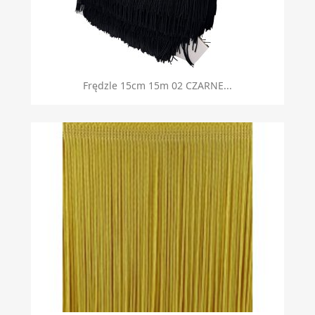
Frędzle 15cm 15m 02 CZARNE...