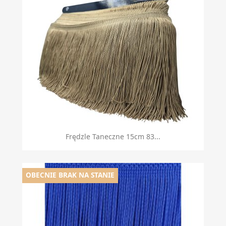
Frędzle Taneczne 15cm 83...
OBECNIE BRAK NA STANIE