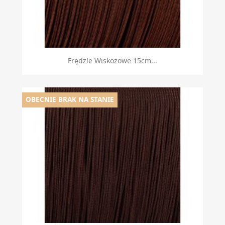
Frędzle Wiskozowe 15cm...
OBECNIE BRAK NA STANIE