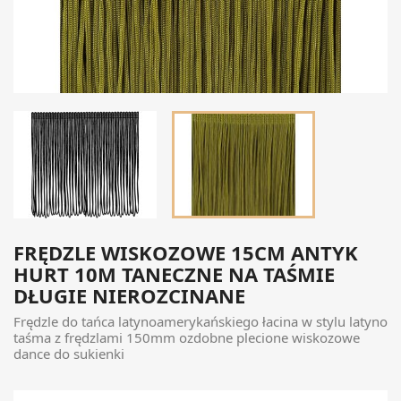
FRĘDZLE WISKOZOWE 15CM ANTYK
HURT 10M TANECZNE NA TAŚMIE
DŁUGIE NIEROZCINANE
Frędzle do tańca latynoamerykańskiego łacina w stylu latyno
taśma z frędzlami 150mm ozdobne plecione wiskozowe
dance do sukienki