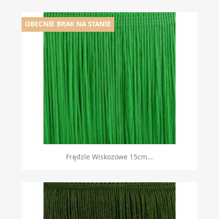
OBECNIE BRAK NA STANIE
Frędzle Wiskozowe 15cm...