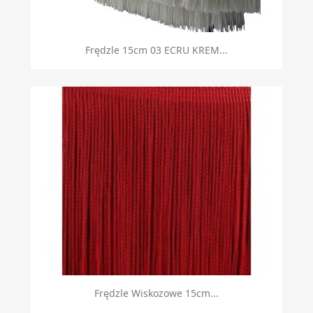
Frędzle 15cm 03 ECRU KREM...
Frędzle Wiskozowe 15cm...