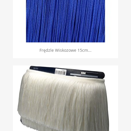
Frędzle Wiskozowe 15cm...