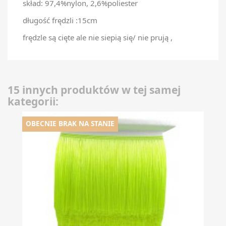
skład: 97,4%nylon, 2,6%poliester
długość frędzli :15cm
frędzle są cięte ale nie siepią się/ nie prują ,
15 innych produktów w tej samej
kategorii:
OBECNIE BRAK NA STANIE