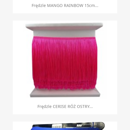
Frędzle MANGO RAINBOW 15cm...
Frędzle CERISE RÓŻ OSTRY...