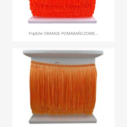
Frędzle ORANGE POMARAŃCZOWE...