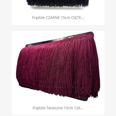
Frędzle CZARNE 15cm CIĘTE...
Frędzle Taneczne 15cm 126...