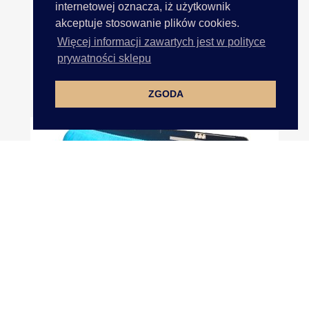
internetowej oznacza, iż użytkownik
akceptuje stosowanie plików cookies.
Więcej informacji zawartych jest w polityce
prywatności sklepu
Frędzle JADE MORSKI 15cm...
ZGODA