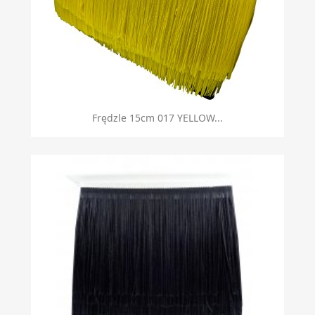
Frędzle 15cm 017 YELLOW...