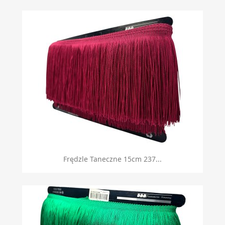
Frędzle Taneczne 15cm 237...