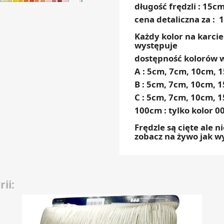
długość frędzli : 15c
cena detaliczna za : 
Każdy kolor na karcie
występuje
dostępność kolorów w 
A : 5cm, 7cm, 10cm, 
B : 5cm, 7cm, 10cm, 
C : 5cm, 7cm, 10cm, 
100cm : tylko kolor 0
Frędzle są cięte ale n
zobacz na żywo jak 
ii: