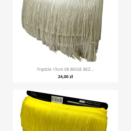
Szybki podgląd

Frędzle 15cm 08 BEIGE BEŻ...
24,00 zł