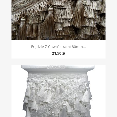
Frędzle Z Chwościkami 80mm...
21,50 zł