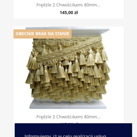
Frędzle Z Chwościkami 80mm...
145,00 zł
OBECNIE BRAK NA STANIE
Frędzle Z Chwościkami 80mm...
145,00 zł
Informujemy, iż w celu realizacji usług