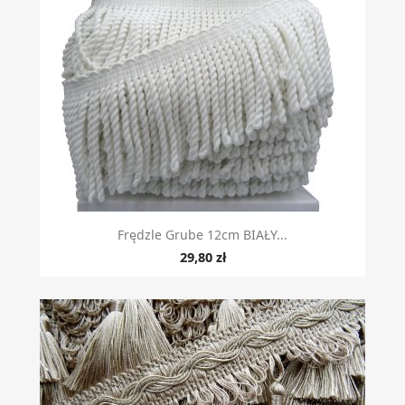
Frędzle Grube 12cm BIAŁY...
29,80 zł