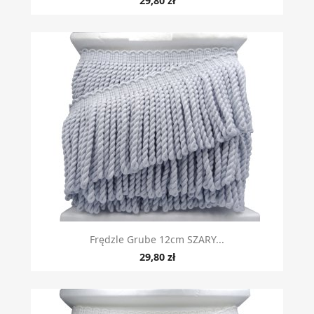
29,80 zł
Frędzle Grube 12cm SZARY...
29,80 zł