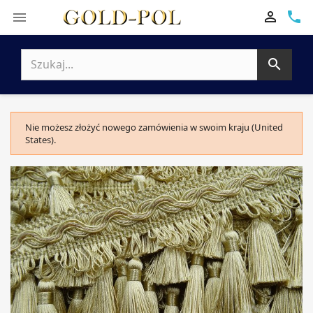

phone


Nie możesz złożyć nowego zamówienia w swoim kraju (United
States).