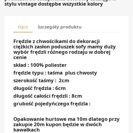
stylu vintage dostępbe wszystkie kolory
Opis
Szczegóły produktu
Frędzle z chwościkami do dekoracji
ciężkich zasłon poduszek sofy mamy duży
wybór frędzli różnego rodzaju w dobrej
cenie
skład : 100% poliester
frędzle typu : taśma plus chwosty
szerokość taśmy : 2cm
długość frędzla : 6cm
długość całości frędzli : 8cm
grubość pojedyńczego frędzla :
Opakowanie hurtowe ma 10m dlatego przy
zakupie 20m kupon będzie w dwóch
kawałkach