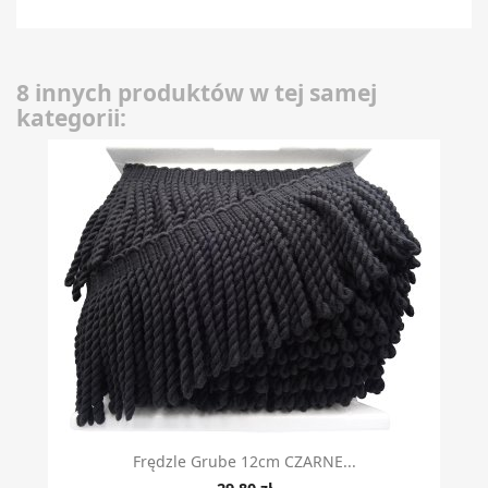
8 innych produktów w tej samej
kategorii:
Frędzle Grube 12cm CZARNE...