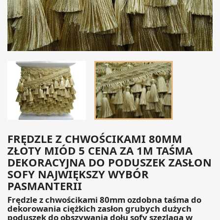
FRĘDZLE Z CHWOŚCIKAMI 80MM
ZŁOTY MIÓD 5 CENA ZA 1M TAŚMA
DEKORACYJNA DO PODUSZEK ZASŁON
SOFY NAJWIĘKSZY WYBÓR
PASMANTERII
Frędzle z chwościkami 80mm ozdobna taśma do
dekorowania ciężkich zasłon grubych dużych
poduszek do obszywania dołu sofy szezląga w