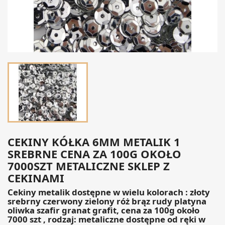
CEKINY KÓŁKA 6MM METALIK 1
SREBRNE CENA ZA 100G OKOŁO
7000SZT METALICZNE SKLEP Z
CEKINAMI
Cekiny metalik dostępne w wielu kolorach : złoty
srebrny czerwony zielony róż brąz rudy platyna
oliwka szafir granat grafit, cena za 100g około
7000 szt , rodzaj: metaliczne dostępne od ręki w