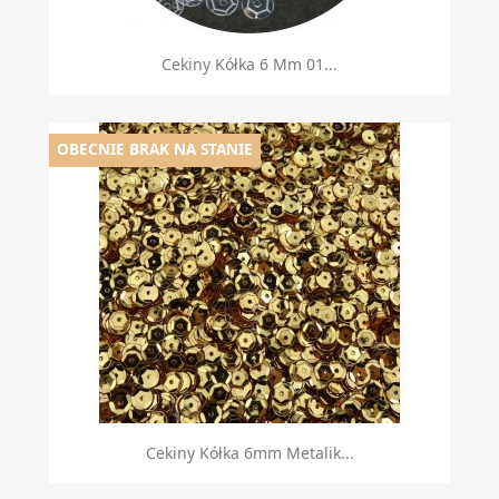
Cekiny Kółka 6 Mm 01...
OBECNIE BRAK NA STANIE
Cekiny Kółka 6mm Metalik...