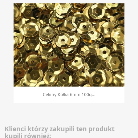
Cekiny Kółka 6mm 100g...
Klienci którzy zakupili ten produkt
kupili również: