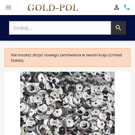

phone


Nie możesz złożyć nowego zamówienia w swoim kraju (United
States).