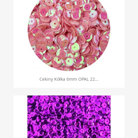
Cekiny Kółka 6mm OPAL 22...