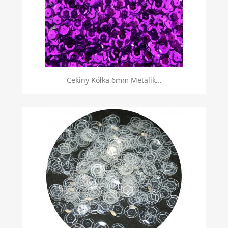
Cekiny Kółka 6mm Metalik...