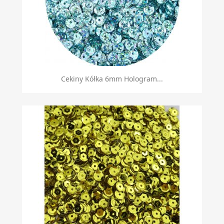
Cekiny Kółka 6mm Hologram...