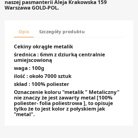
naszej pasmanterii Aleja Krakowska 159
Warszawa GOLD-POL.
Opis
Szczegóły produktu
Cekiny okrągłe metalik
średnica : 6mm z dziurką centralnie
umiejscowioną
waga : 100g
ilość : około 7000 sztuk
skład : 100% poliester
Oznaczenie koloru "metalik " Metaliczny"
nie znaczy że jest zawarty metal [100%
poliester- folia poliestrowa ], to opisuje
tylko że to jest kolor z połyskiem jak
"metal".