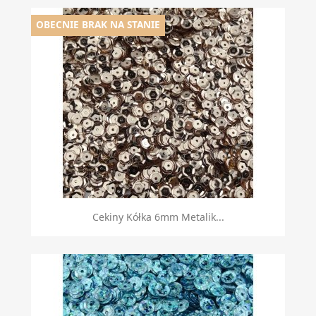
OBECNIE BRAK NA STANIE
Cekiny Kółka 6mm Metalik...