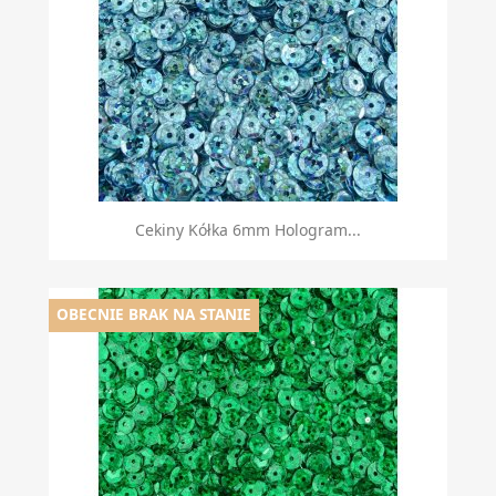
Cekiny Kółka 6mm Hologram...
OBECNIE BRAK NA STANIE