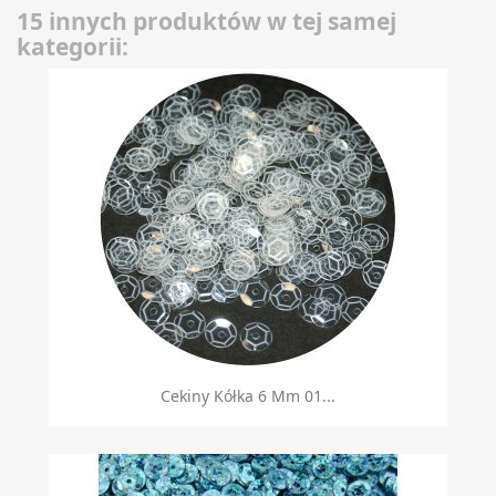
15 innych produktów w tej samej
kategorii:
Cekiny Kółka 6 Mm 01...