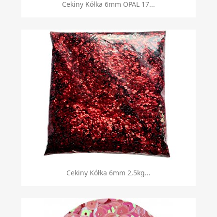
Cekiny Kółka 6mm OPAL 17...
Cekiny Kółka 6mm 2,5kg...