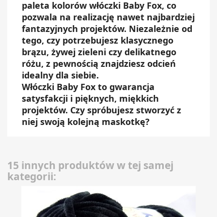
paleta kolorów włóczki Baby Fox, co
pozwala na realizację nawet najbardziej
fantazyjnych projektów. Niezależnie od
tego, czy potrzebujesz klasycznego
brązu, żywej zieleni czy delikatnego
różu, z pewnością znajdziesz odcień
idealny dla siebie.
Włóczki Baby Fox to gwarancja
satysfakcji i pięknych, miękkich
projektów. Czy spróbujesz stworzyć z
niej swoją kolejną maskotkę?
15 innych produktów w tej samej
kategorii: