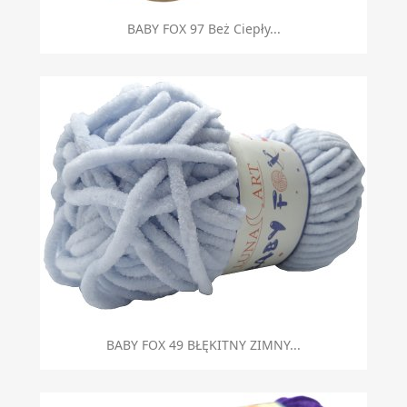
BABY FOX 97 Beż Ciepły...
BABY FOX 49 BŁĘKITNY ZIMNY...