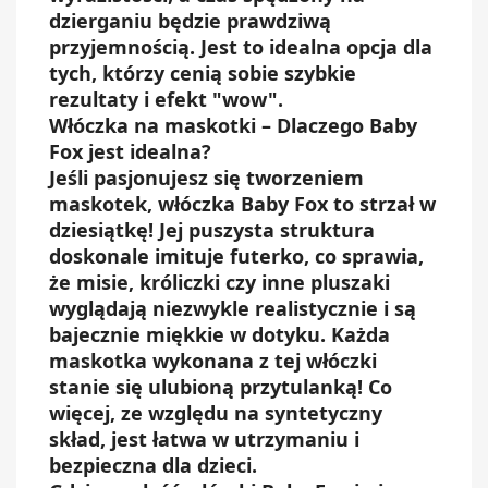
dzierganiu będzie prawdziwą
przyjemnością. Jest to idealna opcja dla
tych, którzy cenią sobie szybkie
rezultaty i efekt "wow".
Włóczka na maskotki – Dlaczego Baby
Fox jest idealna?
Jeśli pasjonujesz się tworzeniem
maskotek, włóczka Baby Fox to strzał w
dziesiątkę! Jej puszysta struktura
doskonale imituje futerko, co sprawia,
że misie, króliczki czy inne pluszaki
wyglądają niezwykle realistycznie i są
bajecznie miękkie w dotyku. Każda
maskotka wykonana z tej włóczki
stanie się ulubioną przytulanką! Co
więcej, ze względu na syntetyczny
skład, jest łatwa w utrzymaniu i
bezpieczna dla dzieci.