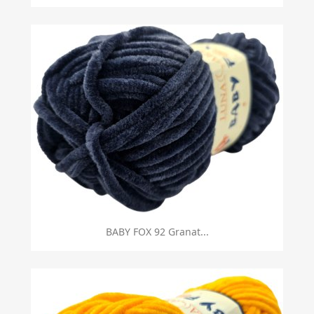
BABY FOX 92 Granat...