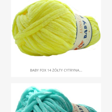
BABY FOX 14 ŻÓŁTY CYTRYNA...