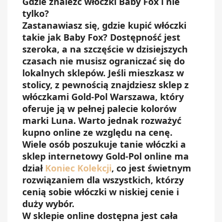
Gdzie znaleźć włóczki Baby Fox i nie
tylko?
Zastanawiasz się, gdzie kupić włóczki
takie jak Baby Fox? Dostępność jest
szeroka, a na szczęście w dzisiejszych
czasach nie musisz ograniczać się do
lokalnych sklepów. Jeśli mieszkasz w
stolicy, z pewnością znajdziesz sklep z
włóczkami Gold-Pol Warszawa, który
oferuje ją w pełnej palecie kolorów
marki Luna. Warto jednak rozważyć
kupno online ze względu na cenę.
Wiele osób poszukuje tanie włóczki a
sklep internetowy Gold-Pol online ma
dział
Koniec Kolekcji
, co jest świetnym
rozwiązaniem dla wszystkich, którzy
cenią sobie włóczki w niskiej cenie i
duży wybór.
W sklepie online dostępna jest cała