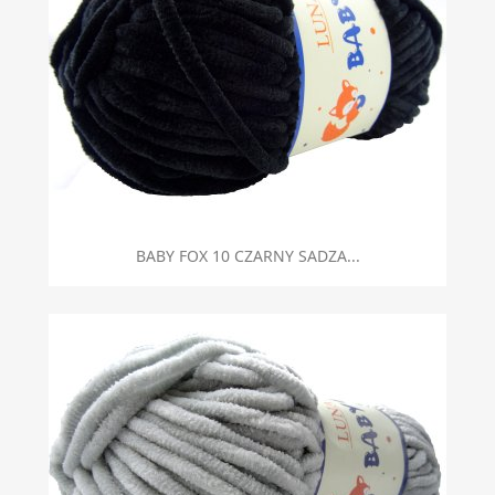
BABY FOX 10 CZARNY SADZA...