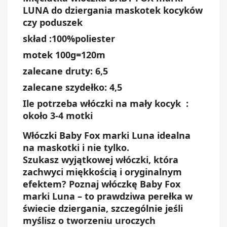
LUNA do dziergania maskotek kocyków
czy poduszek
skład :100%poliester
motek 100g=120m
zalecane druty: 6,5
zalecane szydełko: 4,5
Ile potrzeba włóczki na mały kocyk :
około 3-4 motki
Włóczki Baby Fox marki Luna idealna
na maskotki i nie tylko.
Szukasz wyjątkowej włóczki, która
zachwyci miękkością i oryginalnym
efektem? Poznaj włóczkę Baby Fox
marki Luna – to prawdziwa perełka w
świecie dziergania, szczególnie jeśli
myślisz o tworzeniu uroczych