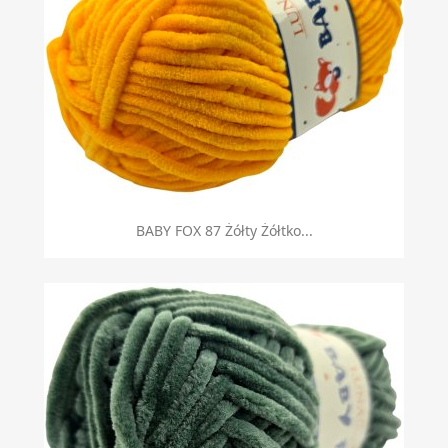
BABY FOX 87 Żółty Żółtko...