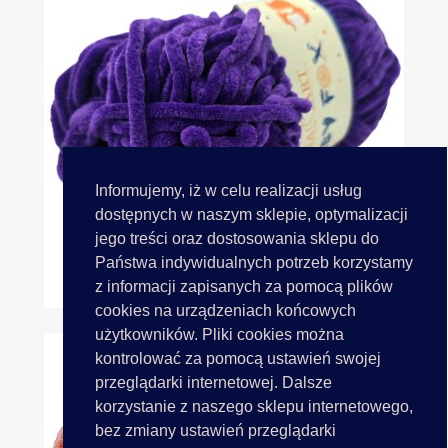
Informujemy, iż w celu realizacji usług
dostępnych w naszym sklepie, optymalizacji
jego treści oraz dostosowania sklepu do
Państwa indywidualnych potrzeb korzystamy
BABY FOX 69 Fiolet Ostry...
z informacji zapisanych za pomocą plików
cookies na urządzeniach końcowych
użytkowników. Pliki cookies można
kontrolować za pomocą ustawień swojej
przeglądarki internetowej. Dalsze
korzystanie z naszego sklepu internetowego,
bez zmiany ustawień przeglądarki