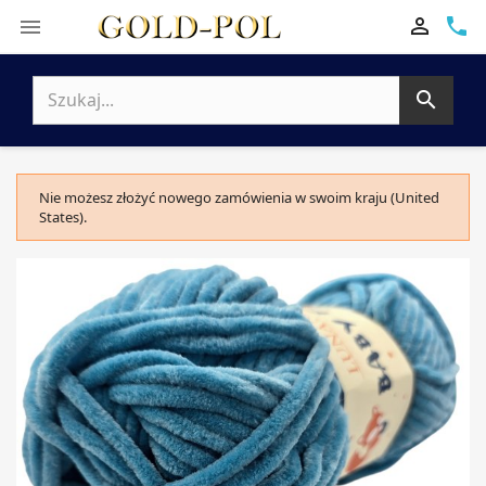

phone


Nie możesz złożyć nowego zamówienia w swoim kraju (United
States).