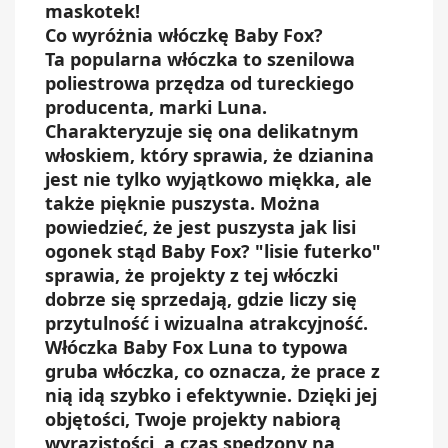
maskotek!
Co wyróżnia włóczkę Baby Fox?
Ta popularna włóczka to szenilowa
poliestrowa przędza od tureckiego
producenta, marki Luna.
Charakteryzuje się ona delikatnym
włoskiem, który sprawia, że dzianina
jest nie tylko wyjątkowo miękka, ale
także pięknie puszysta. Można
powiedzieć, że jest puszysta jak lisi
ogonek stąd Baby Fox? "lisie futerko"
sprawia, że projekty z tej włóczki
dobrze się sprzedają, gdzie liczy się
przytulność i wizualna atrakcyjność.
Włóczka Baby Fox Luna to typowa
gruba włóczka, co oznacza, że prace z
nią idą szybko i efektywnie. Dzięki jej
objętości, Twoje projekty nabiorą
wyrazistości, a czas spędzony na