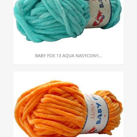
BABY FOX 13 AQUA NASYCONY...