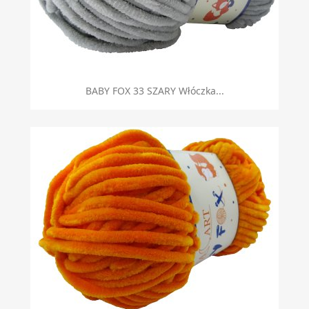
BABY FOX 33 SZARY Włóczka...