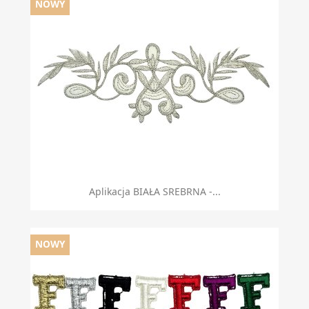
NOWY
Aplikacja BIAŁA SREBRNA -...
NOWY