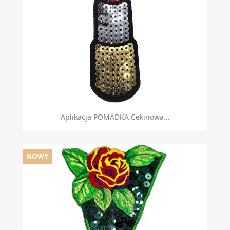
Aplikacja POMADKA Cekinowa...
NOWY