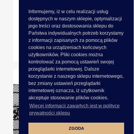
Informujemy, iż w celu realizacji usług
dostępnych w naszym sklepie, optymalizacji
jego treści oraz dostosowania sklepu do
Państwa indywidualnych potrzeb korzystamy
z informacji zapisanych za pomocą plików
cookies na urządzeniach końcowych
Aplikacja KWIATY I KWIATY...
użytkowników. Pliki cookies można
kontrolować za pomocą ustawień swojej
przeglądarki internetowej. Dalsze
korzystanie z naszego sklepu internetowego,
bez zmiany ustawień przeglądarki
internetowej oznacza, iż użytkownik
akceptuje stosowanie plików cookies.
Więcej informacji zawartych jest w polityce
prywatności sklepu
ZGODA