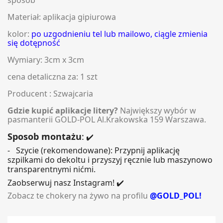
Materiał: aplikacja gipiurowa
kolor:
po uzgodnieniu tel lub mailowo, ciągle zmienia
się dotępność
Wymiary: 3cm x 3cm
cena detaliczna za: 1 szt
Producent : Szwajcaria
Gdzie kupić aplikacje litery?
Największy wybór w
pasmanterii GOLD-POL Al.Krakowska 159 Warszawa.
Sposob montażu
:
✔️
- Szycie (rekomendowane): Przypnij aplikację
szpilkami do dekoltu i przyszyj ręcznie lub maszynowo
transparentnymi nićmi.
Zaobserwuj nasz Instagram! ✔️
Zobacz te chokery na żywo na profilu
@GOLD_POL!