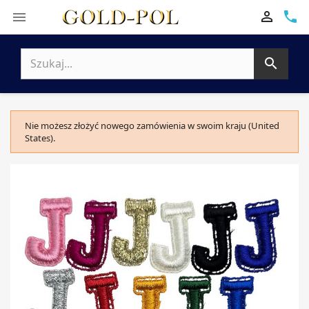

phone


Nie możesz złożyć nowego zamówienia w swoim kraju (United
States).