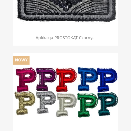
Aplikacja PROSTOKĄT Czarny...
NOWY