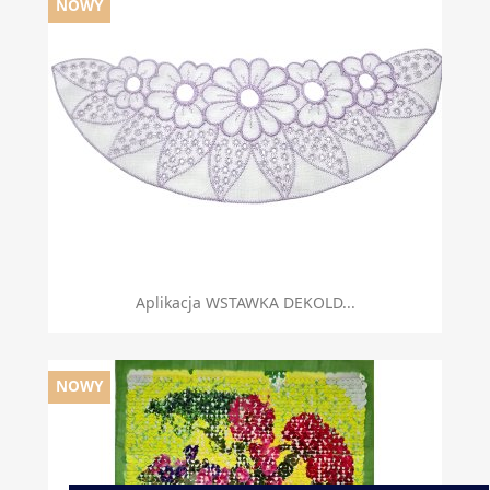
NOWY
Aplikacja WSTAWKA DEKOLD...
NOWY