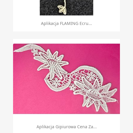
Aplikacja FLAMING Ecru...
Aplikacja Gipiurowa Cena Za...