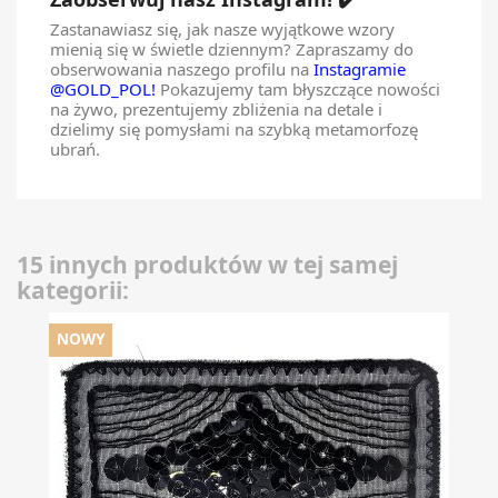
Zastanawiasz się, jak nasze wyjątkowe wzory
mienią się w świetle dziennym? Zapraszamy do
obserwowania naszego profilu na
Instagramie
@GOLD_POL!
Pokazujemy tam błyszczące nowości
na żywo, prezentujemy zbliżenia na detale i
dzielimy się pomysłami na szybką metamorfozę
ubrań.
15 innych produktów w tej samej
kategorii:
NOWY