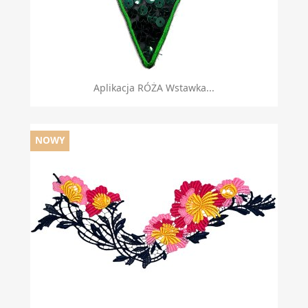
Aplikacja RÓŻA Wstawka...
NOWY