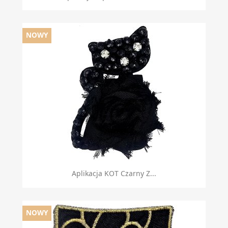
NOWY
Aplikacja KOT Czarny Z...
NOWY