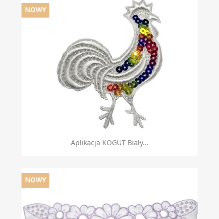
NOWY
Aplikacja KOGUT Biały...
NOWY