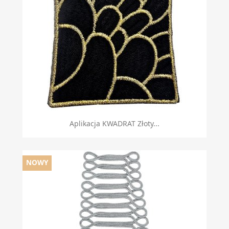
Aplikacja KWADRAT Złoty...
NOWY