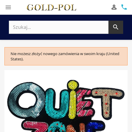

phone


Nie możesz złożyć nowego zamówienia w swoim kraju (United
States).