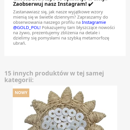
Zaobserwuj nasz Instagram! ✔️
Zastanawiasz się, jak nasze wyjątkowe wzory
mienią się w świetle dziennym? Zapraszamy do
obserwowania naszego profilu na
Instagramie
@GOLD_POL!
Pokazujemy tam błyszczące nowości
na żywo, prezentujemy zbliżenia na detale i
dzielimy się pomysłami na szybką metamorfozę
ubrań.
15 innych produktów w tej samej
kategorii:
NOWY