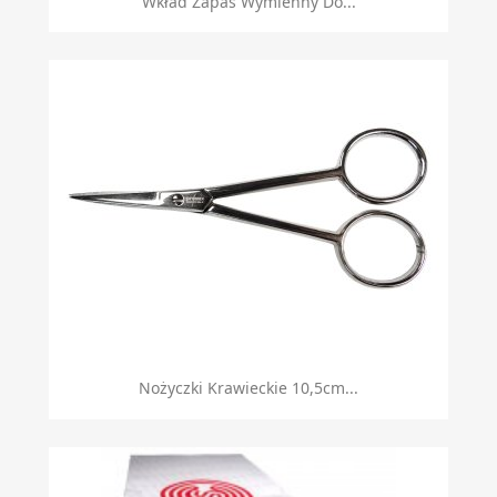
Wkład Zapas Wymienny Do...
Nożyczki Krawieckie 10,5cm...