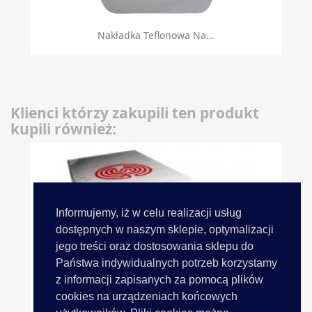
Nakładka Teflonowa Na...
Klienci którzy zakupili ten produkt
kupili również:
Informujemy, iż w celu realizacji usług
dostępnych w naszym sklepie, optymalizacji
jego treści oraz dostosowania sklepu do
Państwa indywidualnych potrzeb korzystamy
z informacji zapisanych za pomocą plików
cookies na urządzeniach końcowych