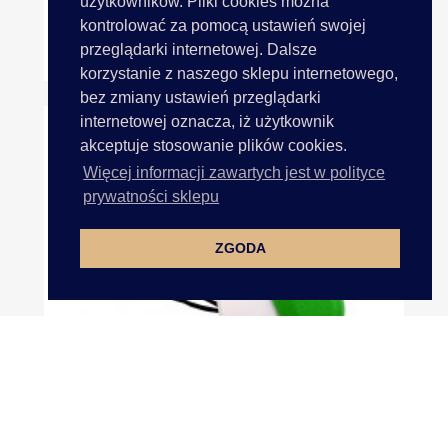
użytkowników. Pliki cookies można
kontrolować za pomocą ustawień swojej
przeglądarki internetowej. Dalsze
40mm/4cm GRUBE Zawieszki...
korzystanie z naszego sklepu internetowego,
bez zmiany ustawień przeglądarki
internetowej oznacza, iż użytkownik
akceptuje stosowanie plików cookies.
Więcej informacji zawartych jest w polityce
prywatności sklepu
ZGODA
Pistolet Igłowy Metkownica...