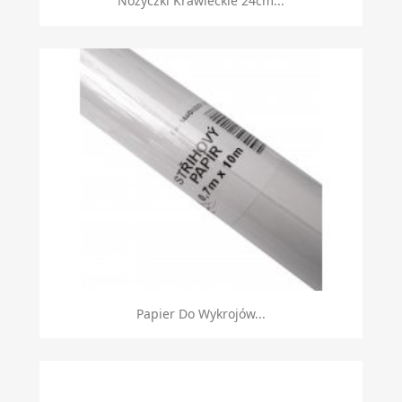
Nożyczki Krawieckie 24cm...
Papier Do Wykrojów...