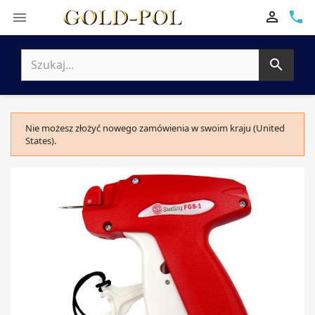

phone


Nie możesz złożyć nowego zamówienia w swoim kraju (United
States).