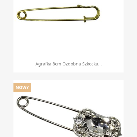
Agrafka 8cm Ozdobna Szkocka...
NOWY