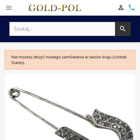

phone


Nie możesz złożyć nowego zamówienia w swoim kraju (United
States).