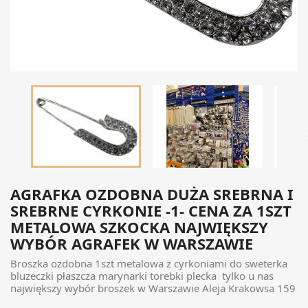

AGRAFKA OZDOBNA DUŻA SREBRNA I
SREBRNE CYRKONIE -1- CENA ZA 1SZT
METALOWA SZKOCKA NAJWIĘKSZY
WYBÓR AGRAFEK W WARSZAWIE
Broszka ozdobna 1szt metalowa z cyrkoniami do sweterka
bluzeczki płaszcza marynarki torebki plecka tylko u nas
największy wybór broszek w Warszawie Aleja Krakowsa 159