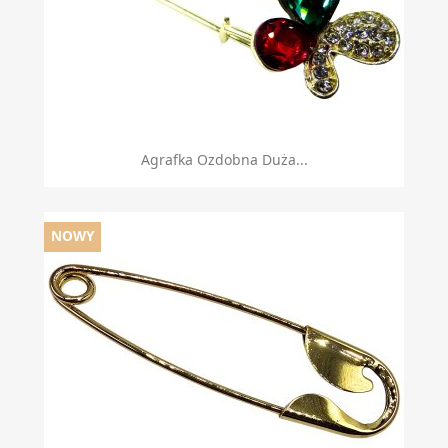
Agrafka Ozdobna Duża...
NOWY