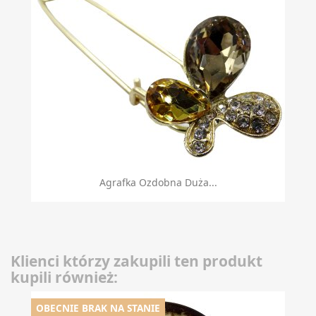
Agrafka Ozdobna Duża...
Klienci którzy zakupili ten produkt
kupili również:
OBECNIE BRAK NA STANIE