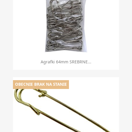
Agrafki 64mm SREBRNE...
OBECNIE BRAK NA STANIE