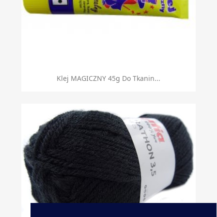
Klej MAGICZNY 45g Do Tkanin...