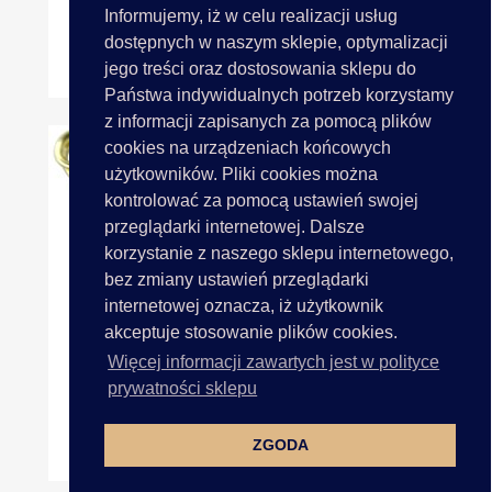
Informujemy, iż w celu realizacji usług
dostępnych w naszym sklepie, optymalizacji
MARATHON 3,5 Włóczka 2...
jego treści oraz dostosowania sklepu do
Państwa indywidualnych potrzeb korzystamy
z informacji zapisanych za pomocą plików
cookies na urządzeniach końcowych
użytkowników. Pliki cookies można
kontrolować za pomocą ustawień swojej
przeglądarki internetowej. Dalsze
korzystanie z naszego sklepu internetowego,
bez zmiany ustawień przeglądarki
internetowej oznacza, iż użytkownik
akceptuje stosowanie plików cookies.
Więcej informacji zawartych jest w polityce
prywatności sklepu
ZGODA
Agrafka Ozdobna Duża ZŁOTA...