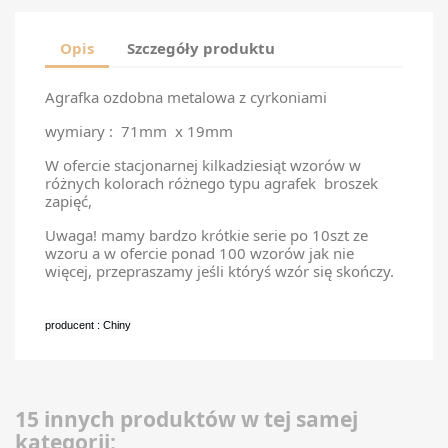
Opis
Szczegóły produktu
Agrafka ozdobna metalowa z cyrkoniami
wymiary : 71mm x 19mm
W ofercie stacjonarnej kilkadziesiąt wzorów w
różnych kolorach różnego typu agrafek broszek
zapięć,
Uwaga! mamy bardzo krótkie serie po 10szt ze
wzoru a w ofercie ponad 100 wzorów jak nie
więcej, przepraszamy jeśli któryś wzór się skończy.
producent : Chiny
15 innych produktów w tej samej
kategorii: