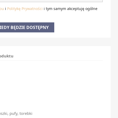
pu
i
Politykę Prywatności
i tym samym akceptuję ogólne
EDY BĘDZIE DOSTĘPNY
roduktu
szki, pufy, torebki